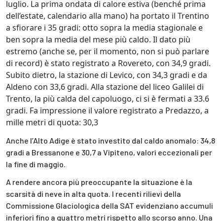
luglio. La prima ondata di calore estiva (benché prima
dell’estate, calendario alla mano) ha portato il Trentino
a sfiorare i 35 gradi: otto sopra la media stagionale e
ben sopra la media del mese più caldo. Il dato più
estremo (anche se, per il momento, non si può parlare
di record) è stato registrato a Rovereto, con 34,9 gradi.
Subito dietro, la stazione di Levico, con 34,3 gradi e da
Aldeno con 33,6 gradi. Alla stazione del liceo Galilei di
Trento, la più calda del capoluogo, ci si è fermati a 33.6
gradi. Fa impressione il valore registrato a Predazzo, a
mille metri di quota: 30,3
Anche l’Alto Adige è stato investito dal caldo anomalo: 34,8
gradi a Bressanone e 30,7 a Vipiteno, valori eccezionali per
la fine di maggio.
A rendere ancora più preoccupante la situazione è la
scarsità di neve in alta quota. I recenti rilievi della
Commissione Glaciologica della SAT evidenziano accumuli
inferiori fino a quattro metri rispetto allo scorso anno. Una