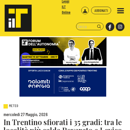
Leggi
ILT
ABBONATI
Online
METEO
mercoledì 27 Maggio, 2026
In Trentino sfiorati i 35 gradi: tra le