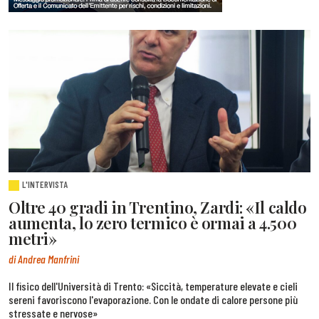
L'INTERVISTA
Oltre 40 gradi in Trentino, Zardi: «Il caldo
aumenta, lo zero termico è ormai a 4.500
metri»
di Andrea Manfrini
Il fisico dell'Università di Trento: «Siccità, temperature elevate e cieli
sereni favoriscono l'evaporazione. Con le ondate di calore persone più
stressate e nervose»