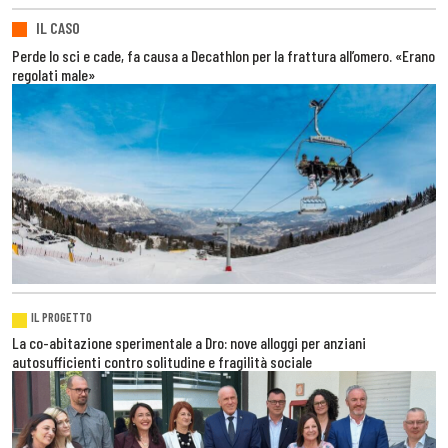
IL CASO
Perde lo sci e cade, fa causa a Decathlon per la frattura all’omero. «Erano
regolati male»
IL PROGETTO
La co-abitazione sperimentale a Dro: nove alloggi per anziani
autosufficienti contro solitudine e fragilità sociale