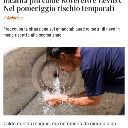
località più calde Rovereto e Levico.
Nel pomeriggio rischio temporali
di
Redazione
Preoccupa la situazione sui ghiacciai: quattro metri di neve in
meno rispetto allo scorso anno
Caldo non da maggio, ma nemmeno da giugno o da