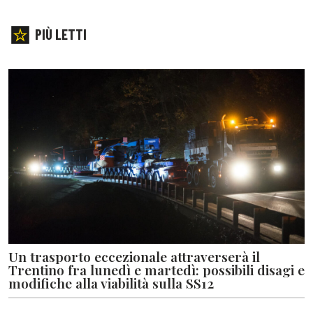
PIÙ LETTI
Un trasporto eccezionale attraverserà il
Trentino fra lunedì e martedì: possibili disagi e
modifiche alla viabilità sulla SS12