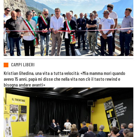
CAMPI LIBERI
Kristian Ghedina, una vita a tutta velocità: «Mia mamma morì quando
avevo 15 anni, papà mi disse che nella vita non c’è il tasto rewind e
bisogna andare avanti»