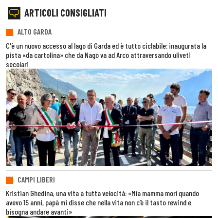
ARTICOLI CONSIGLIATI
ALTO GARDA
C'è un nuovo accesso al lago di Garda ed è tutto ciclabile: inaugurata la
pista «da cartolina» che da Nago va ad Arco attraversando uliveti
secolari
CAMPI LIBERI
Kristian Ghedina, una vita a tutta velocità: «Mia mamma morì quando
avevo 15 anni, papà mi disse che nella vita non c’è il tasto rewind e
bisogna andare avanti»