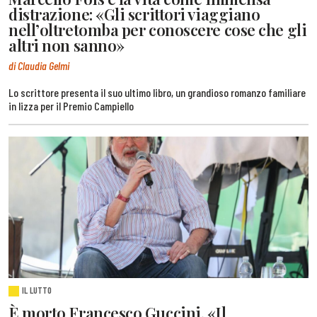
distrazione: «Gli scrittori viaggiano
nell’oltretomba per conoscere cose che gli
altri non sanno»
di Claudia Gelmi
Lo scrittore presenta il suo ultimo libro, un grandioso romanzo familiare
in lizza per il Premio Campiello
IL LUTTO
È morto Francesco Guccini. «Il