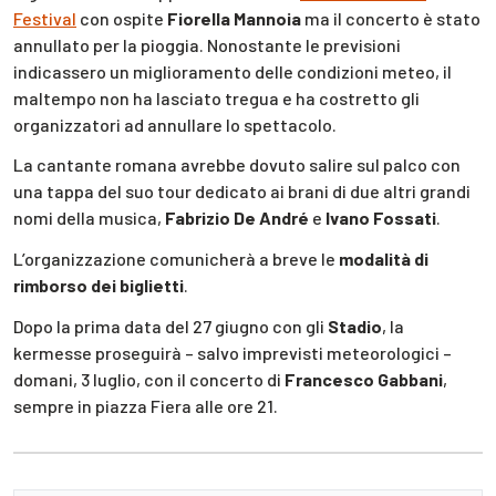
Festival
con ospite
Fiorella Mannoia
ma il concerto è stato
annullato per la pioggia. Nonostante le previsioni
indicassero un miglioramento delle condizioni meteo, il
maltempo non ha lasciato tregua e ha costretto gli
organizzatori ad annullare lo spettacolo.
La cantante romana avrebbe dovuto salire sul palco con
una tappa del suo tour dedicato ai brani di due altri grandi
nomi della musica,
Fabrizio De André
e
Ivano Fossati
.
L’organizzazione comunicherà a breve le
modalità di
rimborso dei biglietti
.
Dopo la prima data del 27 giugno con gli
Stadio
, la
kermesse proseguirà – salvo imprevisti meteorologici –
domani, 3 luglio, con il concerto di
Francesco Gabbani
,
sempre in piazza Fiera alle ore 21.