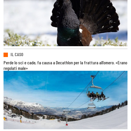
IL CASO
Perde lo sci e cade, fa causa a Decathlon per la frattura all’omero. «Erano
regolati male»