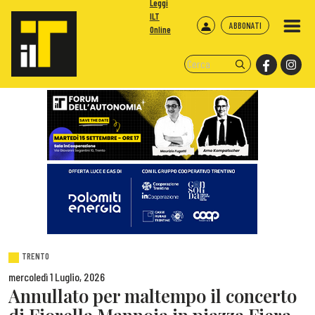
Leggi
ILT
ABBONATI
Online
TRENTO
mercoledì 1 Luglio, 2026
Annullato per maltempo il concerto