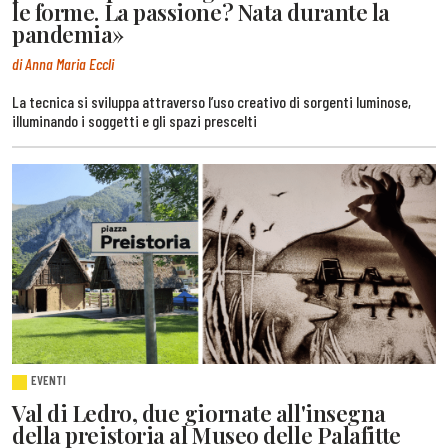
le forme. La passione? Nata durante la
pandemia»
di Anna Maria Eccli
La tecnica si sviluppa attraverso l’uso creativo di sorgenti luminose,
illuminando i soggetti e gli spazi prescelti
EVENTI
Val di Ledro, due giornate all'insegna
della preistoria al Museo delle Palafitte