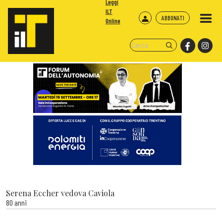
Leggi
ILT
ABBONATI
Online
Serena Eccher vedova Caviola
80 anni