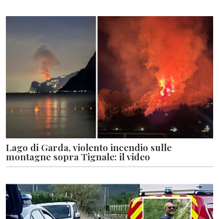
Lago di Garda, violento incendio sulle
montagne sopra Tignale: il video