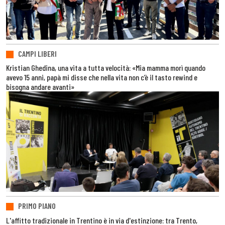
CAMPI LIBERI
Kristian Ghedina, una vita a tutta velocità: «Mia mamma morì quando
avevo 15 anni, papà mi disse che nella vita non c’è il tasto rewind e
bisogna andare avanti»
PRIMO PIANO
L'affitto tradizionale in Trentino è in via d'estinzione: tra Trento,