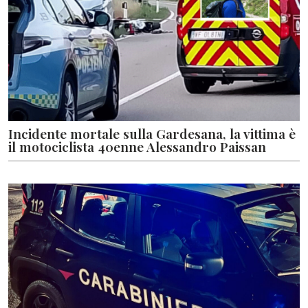
Incidente mortale sulla Gardesana, la vittima è
il motociclista 40enne Alessandro Paissan