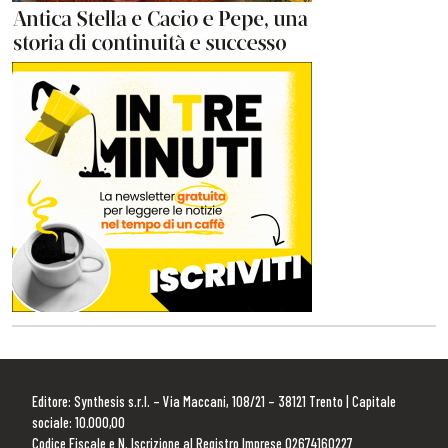
Editore: Synthesis s.r.l. – Via Maccani, 108/21 – 38121 Trento | Capitale
sociale: 10.000,00
Codice Fiscale e N. Iscrizione al Registro Imprese 02674160227