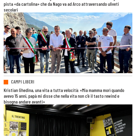
pista «da cartolina» che da Nago va ad Arco attraversando uliveti
secolari
CAMPI LIBERI
Kristian Ghedina, una vita a tutta velocità: «Mia mamma morì quando
avevo 15 anni, papà mi disse che nella vita non c’è il tasto rewind e
bisogna andare avanti»