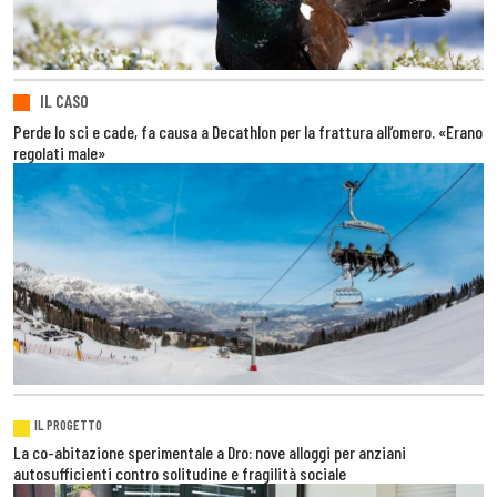
IL CASO
Perde lo sci e cade, fa causa a Decathlon per la frattura all’omero. «Erano
regolati male»
IL PROGETTO
La co-abitazione sperimentale a Dro: nove alloggi per anziani
autosufficienti contro solitudine e fragilità sociale