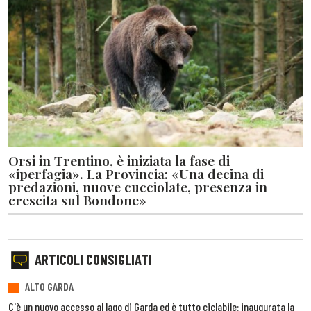
Orsi in Trentino, è iniziata la fase di
«iperfagia». La Provincia: «Una decina di
predazioni, nuove cucciolate, presenza in
crescita sul Bondone»
ARTICOLI CONSIGLIATI
ALTO GARDA
C'è un nuovo accesso al lago di Garda ed è tutto ciclabile: inaugurata la