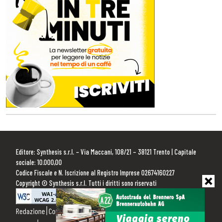
Editore: Synthesis s.r.l. – Via Maccani, 108/21 – 38121 Trento | Capitale
sociale: 10.000,00
Codice Fiscale e N. Iscrizione al Registro Imprese 02674160227
Copyright © Synthesis s.r.l. Tutti i diritti sono riservati
Redazione
Contattaci
Pubblicità
Privacy Policy
Cookie Policy