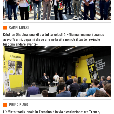
CAMPI LIBERI
Kristian Ghedina, una vita a tutta velocità: «Mia mamma morì quando
avevo 15 anni, papà mi disse che nella vita non c’è il tasto rewind e
bisogna andare avanti»
PRIMO PIANO
L'affitto tradizionale in Trentino è in via d'estinzione: tra Trento,