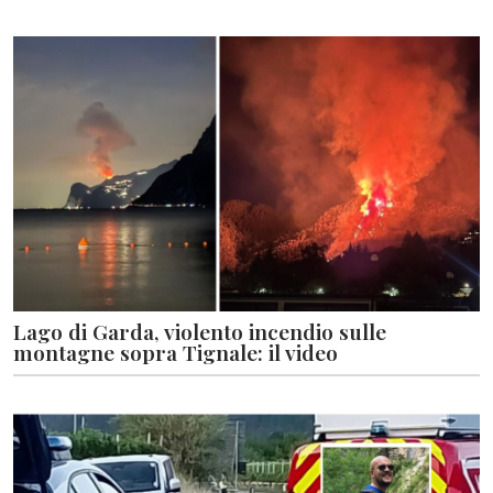
Lago di Garda, violento incendio sulle
montagne sopra Tignale: il video