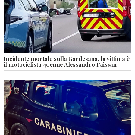
Incidente mortale sulla Gardesana, la vittima è
il motociclista 40enne Alessandro Paissan