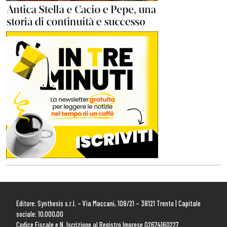
Editore: Synthesis s.r.l. – Via Maccani, 108/21 – 38121 Trento | Capitale
sociale: 10.000,00
Codice Fiscale e N. Iscrizione al Registro Imprese 02674160227