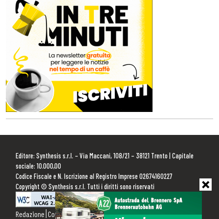
Editore: Synthesis s.r.l. – Via Maccani, 108/21 – 38121 Trento | Capitale
sociale: 10.000,00
Codice Fiscale e N. Iscrizione al Registro Imprese 02674160227
Copyright © Synthesis s.r.l. Tutti i diritti sono riservati
Redazione
Contattaci
Pubblicità
Privacy Policy
Cookie Policy