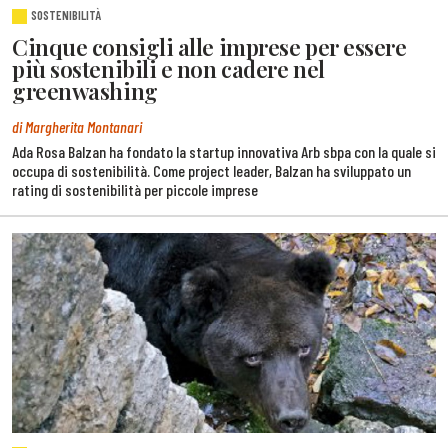
SOSTENIBILITÀ
Cinque consigli alle imprese per essere
più sostenibili e non cadere nel
greenwashing
di Margherita Montanari
Ada Rosa Balzan ha fondato la startup innovativa Arb sbpa con la quale si
occupa di sostenibilità. Come project leader, Balzan ha sviluppato un
rating di sostenibilità per piccole imprese