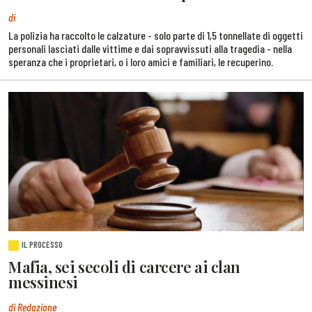
di
La polizia ha raccolto le calzature - solo parte di 1,5 tonnellate di oggetti
personali lasciati dalle vittime e dai sopravvissuti alla tragedia - nella
speranza che i proprietari, o i loro amici e familiari, le recuperino.
IL PROCESSO
Mafia, sei secoli di carcere ai clan
messinesi
di Redazione