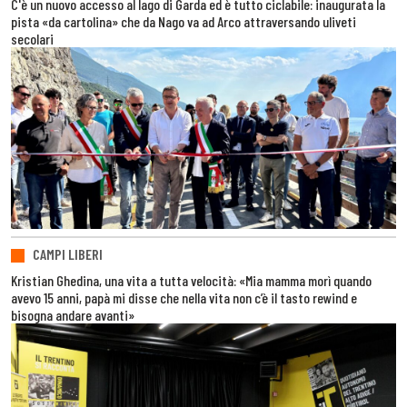
C'è un nuovo accesso al lago di Garda ed è tutto ciclabile: inaugurata la
pista «da cartolina» che da Nago va ad Arco attraversando uliveti
secolari
CAMPI LIBERI
Kristian Ghedina, una vita a tutta velocità: «Mia mamma morì quando
avevo 15 anni, papà mi disse che nella vita non c’è il tasto rewind e
bisogna andare avanti»