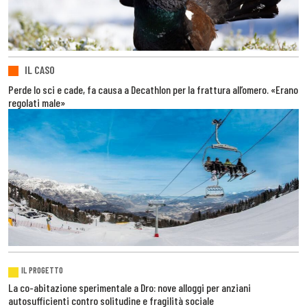
IL CASO
Perde lo sci e cade, fa causa a Decathlon per la frattura all’omero. «Erano
regolati male»
IL PROGETTO
La co-abitazione sperimentale a Dro: nove alloggi per anziani
autosufficienti contro solitudine e fragilità sociale