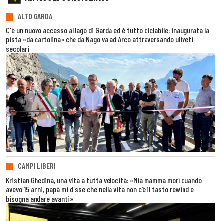
ALTO GARDA
C'è un nuovo accesso al lago di Garda ed è tutto ciclabile: inaugurata la
pista «da cartolina» che da Nago va ad Arco attraversando uliveti
secolari
CAMPI LIBERI
Kristian Ghedina, una vita a tutta velocità: «Mia mamma morì quando
avevo 15 anni, papà mi disse che nella vita non c’è il tasto rewind e
bisogna andare avanti»