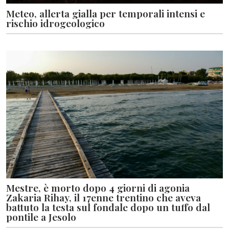
Meteo, allerta gialla per temporali intensi e
rischio idrogeologico
Mestre, è morto dopo 4 giorni di agonia
Zakaria Rihay, il 17enne trentino che aveva
battuto la testa sul fondale dopo un tuffo dal
pontile a Jesolo