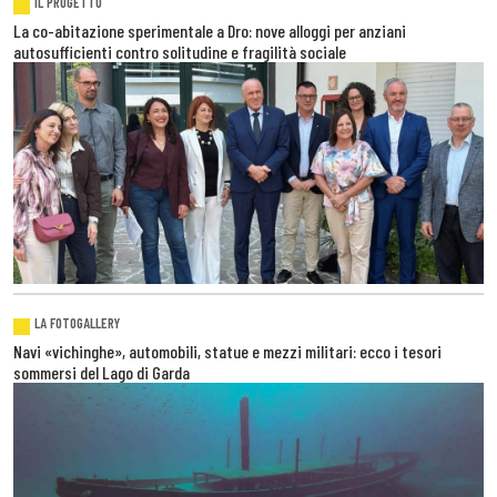
IL PROGETTO
La co-abitazione sperimentale a Dro: nove alloggi per anziani
autosufficienti contro solitudine e fragilità sociale
LA FOTOGALLERY
Navi «vichinghe», automobili, statue e mezzi militari: ecco i tesori
sommersi del Lago di Garda