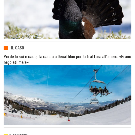
IL CASO
Perde lo sci e cade, fa causa a Decathlon per la frattura all’omero. «Erano
regolati male»