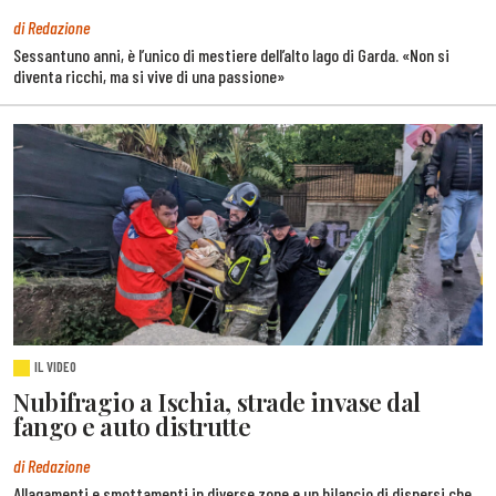
di Redazione
Sessantuno anni, è l’unico di mestiere dell’alto lago di Garda. «Non si
diventa ricchi, ma si vive di una passione»
IL VIDEO
Nubifragio a Ischia, strade invase dal
fango e auto distrutte
di Redazione
Allagamenti e smottamenti in diverse zone e un bilancio di dispersi che