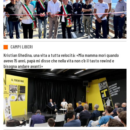
CAMPI LIBERI
Kristian Ghedina, una vita a tutta velocità: «Mia mamma morì quando
avevo 15 anni, papà mi disse che nella vita non c’è il tasto rewind e
bisogna andare avanti»