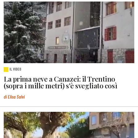
IL VIDEO
La prima neve a Canazei: il Trentino
(sopra i mille metri) s'è svegliato così
di Elisa Salvi