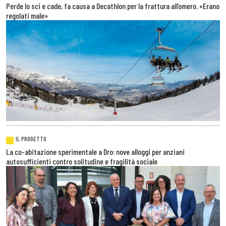
Perde lo sci e cade, fa causa a Decathlon per la frattura all’omero. «Erano
regolati male»
IL PROGETTO
La co-abitazione sperimentale a Dro: nove alloggi per anziani
autosufficienti contro solitudine e fragilità sociale