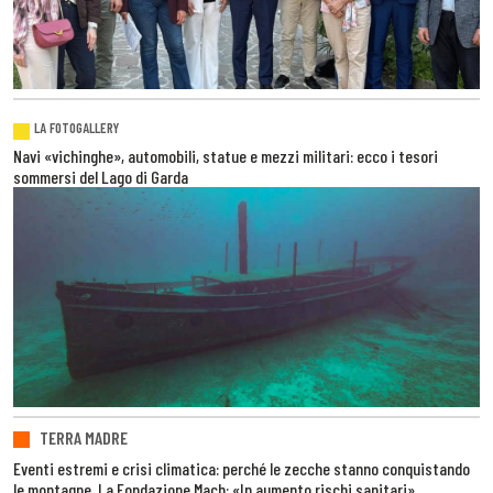
LA FOTOGALLERY
Navi «vichinghe», automobili, statue e mezzi militari: ecco i tesori
sommersi del Lago di Garda
TERRA MADRE
Eventi estremi e crisi climatica: perché le zecche stanno conquistando
le montagne. La Fondazione Mach: «In aumento rischi sanitari»