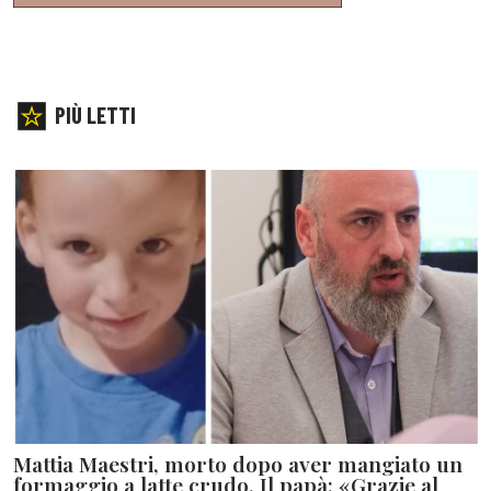
PIÙ LETTI
Mattia Maestri, morto dopo aver mangiato un
formaggio a latte crudo. Il papà: «Grazie al