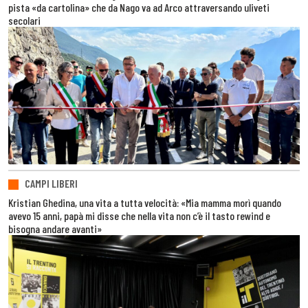
pista «da cartolina» che da Nago va ad Arco attraversando uliveti
secolari
CAMPI LIBERI
Kristian Ghedina, una vita a tutta velocità: «Mia mamma morì quando
avevo 15 anni, papà mi disse che nella vita non c’è il tasto rewind e
bisogna andare avanti»