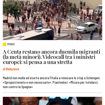
MONDO
A Ceuta restano ancora duemila migranti
(la metà minori). Videocall tra i ministri
europei: si pensa a una stretta
di Redazione
Madrid non molla ed esorta ancora l’Italia a revocare lo stop a Schengen:
«Sproporzionato e non necessario». Piantedosi: «Misura per tutelarci,
non contro la Spagna»