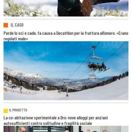
IL CASO
Perde lo sci e cade, fa causa a Decathlon per la frattura all’omero. «Erano
regolati male»
IL PROGETTO
La co-abitazione sperimentale a Dro: nove alloggi per anziani
autosufficienti contro solitudine e fragilità sociale