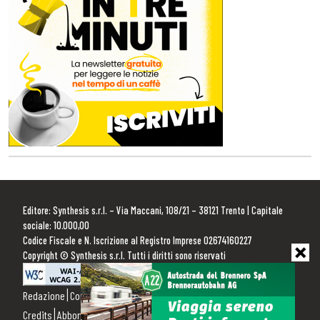
Editore: Synthesis s.r.l. – Via Maccani, 108/21 – 38121 Trento | Capitale
sociale: 10.000,00
Codice Fiscale e N. Iscrizione al Registro Imprese 02674160227
Copyright © Synthesis s.r.l. Tutti i diritti sono riservati
Redazione
Contattaci
Pubblicità
Privacy Policy
Cookie Policy
Credits
Abbonamenti