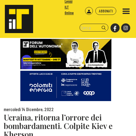
Leggi
ILT
ABBONATI
Online
mercoledì 14 Dicembre, 2022
Ucraina, ritorna l’orrore dei
bombardamenti. Colpite Kiev e
Kherson