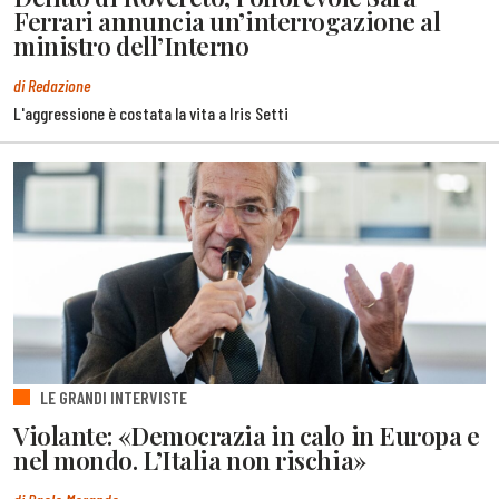
Ferrari annuncia un’interrogazione al
ministro dell’Interno
di Redazione
L'aggressione è costata la vita a Iris Setti
LE GRANDI INTERVISTE
Violante: «Democrazia in calo in Europa e
nel mondo. L’Italia non rischia»