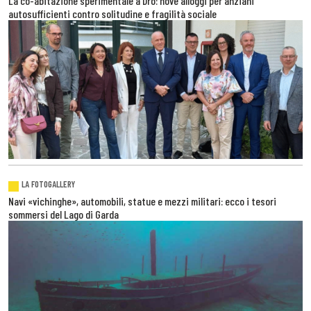
La co-abitazione sperimentale a Dro: nove alloggi per anziani
autosufficienti contro solitudine e fragilità sociale
LA FOTOGALLERY
Navi «vichinghe», automobili, statue e mezzi militari: ecco i tesori
sommersi del Lago di Garda