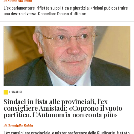
di Paolo Morando
L'ex parlamentare, riflette su politica e giustizia: «Meloni può costruire
una destra diversa. Cancellare l’abuso d’ufficio»
L'ANALISI
Sindaci in lista alle provinciali, l'ex
consigliere Amistadi: «Coprono il vuoto
partitico. L’Autonomia non conta più»
di Donatello Baldo
L’ex consigliere provinciale, e mister preferenze delle Giudicarie, è stato