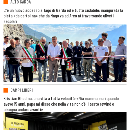
ALTO GARDA
C'è un nuovo accesso al lago di Garda ed è tutto ciclabile: inaugurata la
pista «da cartolina» che da Nago va ad Arco attraversando uliveti
secolari
CAMPI LIBERI
Kristian Ghedina, una vita a tutta velocità: «Mia mamma morì quando
avevo 15 anni, papà mi disse che nella vita non c’è il tasto rewind e
bisogna andare avanti»