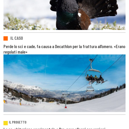
IL CASO
Perde lo sci e cade, fa causa a Decathlon per la frattura all’omero. «Erano
regolati male»
IL PROGETTO