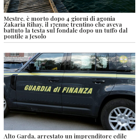
Mestre, è morto dopo 4 giorni di agonia
Zakaria Rihay, il 17enne trentino che aveva
battuto la testa sul fondale dopo un tuffo dal
pontile a Jesolo
Alto Garda, arrestato un imprenditore edile