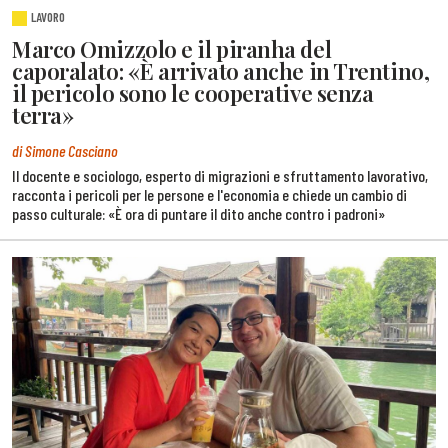
LAVORO
Marco Omizzolo e il piranha del
caporalato: «È arrivato anche in Trentino,
il pericolo sono le cooperative senza
terra»
di Simone Casciano
Il docente e sociologo, esperto di migrazioni e sfruttamento lavorativo,
racconta i pericoli per le persone e l'economia e chiede un cambio di
passo culturale: «È ora di puntare il dito anche contro i padroni»