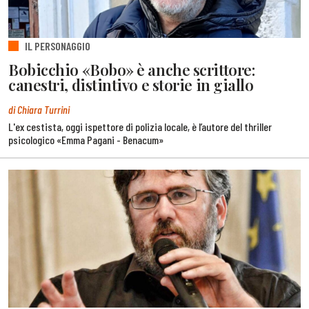
IL PERSONAGGIO
Bobicchio «Bobo» è anche scrittore:
canestri, distintivo e storie in giallo
di Chiara Turrini
L'ex cestista, oggi ispettore di polizia locale, è l’autore del thriller
psicologico «Emma Pagani - Benacum»