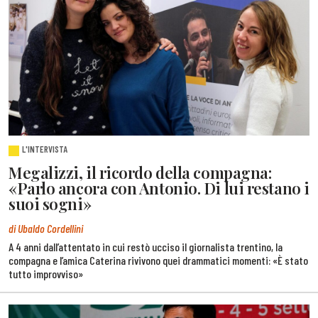
L'INTERVISTA
Megalizzi, il ricordo della compagna:
«Parlo ancora con Antonio. Di lui restano i
suoi sogni»
di Ubaldo Cordellini
A 4 anni dall’attentato in cui restò ucciso il giornalista trentino, la
compagna e l’amica Caterina rivivono quei drammatici momenti: «È stato
tutto improvviso»