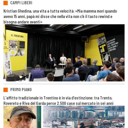
CAMPI LIBERI
Kristian Ghedina, una vita a tutta velocità: «Mia mamma morì quando
avevo 15 anni, papà mi disse che nella vita non c’è il tasto rewind e
bisogna andare avanti»
PRIMO PIANO
L'affitto tradizionale in Trentino è in via d'estinzione: tra Trento,
Rovereto e Riva del Garda perse 2.500 case sul mercato in sei anni