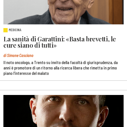
MEDICINA
La sanità di Garattini: «Basta brevetti, le
cure siano di tutti»
di Simone Casciano
Il noto oncologo, a Trento su invito della facoltà di giurisprudenza, da
anni è promotore di un ritorno alla ricerca libera che rimetta in primo
piano l’interesse del malato