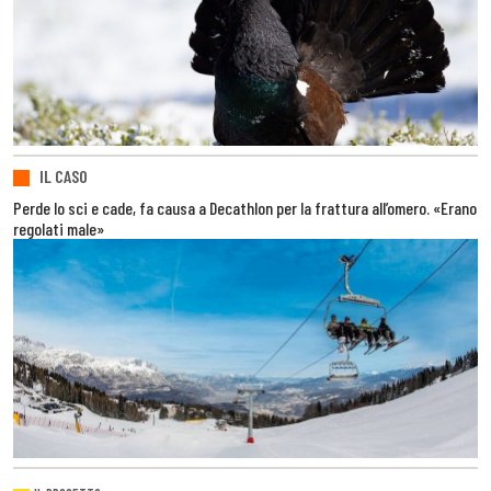
IL CASO
Perde lo sci e cade, fa causa a Decathlon per la frattura all’omero. «Erano
regolati male»