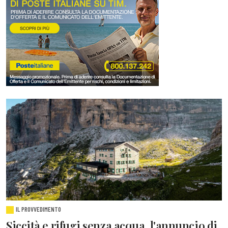
IL PROVVEDIMENTO
Siccità e rifugi senza acqua, l'annuncio di