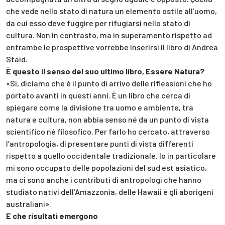
che vede nello stato di natura un elemento ostile all’uomo,
da cui esso deve fuggire per rifugiarsi nello stato di
cultura. Non in contrasto, ma in superamento rispetto ad
entrambe le prospettive vorrebbe inserirsi il libro di Andrea
Staid.
È questo il senso del suo ultimo libro, Essere Natura?
«Si, diciamo che è il punto di arrivo delle riflessioni che ho
portato avanti in questi anni. È un libro che cerca di
spiegare come la divisione tra uomo e ambiente, tra
natura e cultura, non abbia senso né da un punto di vista
scientifico né filosofico. Per farlo ho cercato, attraverso
l’antropologia, di presentare punti di vista differenti
rispetto a quello occidentale tradizionale. Io in particolare
mi sono occupato delle popolazioni del sud est asiatico,
ma ci sono anche i contributi di antropologi che hanno
studiato nativi dell’Amazzonia, delle Hawaii e gli aborigeni
australiani».
E che risultati emergono