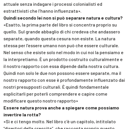
attuale senza indagare i processi colonialisti ed
estrattivisti che l’hanno influenzata».
Quindi secondo lei non si può separare natura e cultura?
«Esatto, la prima parte del libro si concentra proprio su
quello. Sul grande abbaglio di chi credeva che andassero
separate, quando questa cesura non esiste. La natura
stessa per l’essere umano non può che essere culturale.
Nel senso che esiste solo nel modo in cui noi la pensiamo e
la interpretiamo. È un prodotto costruito culturalmente e
il nostro rapporto con essa dipende dalla nostra cultura.
Quindi non solo le due non possono essere separate, ma il
nostro rapporto con esse è profondamente influenzato dai
nostri presupposti culturali. È quindi fondamentale
esplicitarli per poterli comprendere e capire come
modificare questo nostro rapporto»
Essere natura prova anche a spiegare come possiamo
invertire la rotta?
«Si e ci tengo molto. Nel libro c’è un capitolo, intitolato
“disertori della crescita”, che racconta proprio questo.