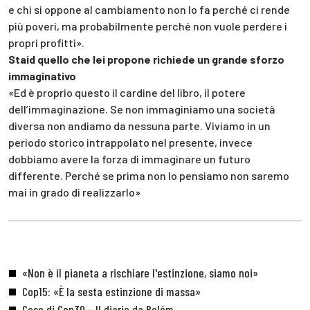
e chi si oppone al cambiamento non lo fa perché ci rende
più poveri, ma probabilmente perché non vuole perdere i
propri profitti».
Staid quello che lei propone richiede un grande sforzo
immaginativo
«Ed è proprio questo il cardine del libro, il potere
dell’immaginazione. Se non immaginiamo una società
diversa non andiamo da nessuna parte. Viviamo in un
periodo storico intrappolato nel presente, invece
dobbiamo avere la forza di immaginare un futuro
differente. Perché se prima non lo pensiamo non saremo
mai in grado di realizzarlo»
«Non è il pianeta a rischiare l'estinzione, siamo noi»
Cop15: «È la sesta estinzione di massa»
Cose di Cop30 - Il diario da Belém