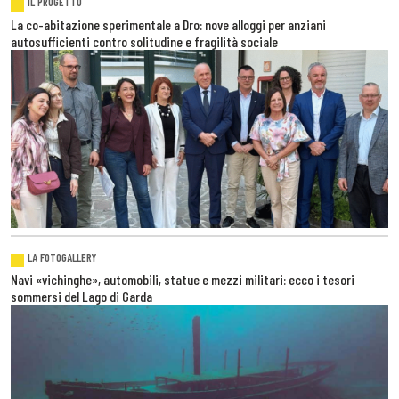
IL PROGETTO
La co-abitazione sperimentale a Dro: nove alloggi per anziani
autosufficienti contro solitudine e fragilità sociale
LA FOTOGALLERY
Navi «vichinghe», automobili, statue e mezzi militari: ecco i tesori
sommersi del Lago di Garda