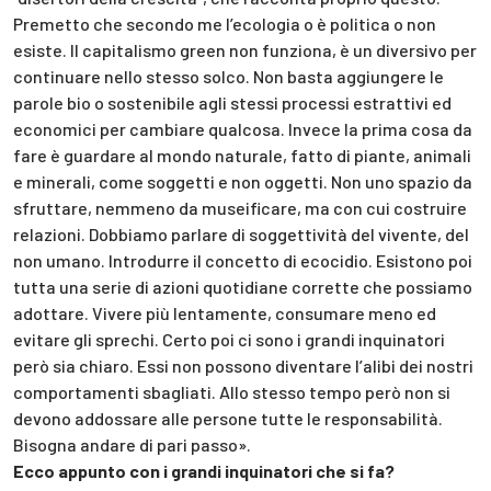
Premetto che secondo me l’ecologia o è politica o non
esiste. Il capitalismo green non funziona, è un diversivo per
continuare nello stesso solco. Non basta aggiungere le
parole bio o sostenibile agli stessi processi estrattivi ed
economici per cambiare qualcosa. Invece la prima cosa da
fare è guardare al mondo naturale, fatto di piante, animali
e minerali, come soggetti e non oggetti. Non uno spazio da
sfruttare, nemmeno da museificare, ma con cui costruire
relazioni. Dobbiamo parlare di soggettività del vivente, del
non umano. Introdurre il concetto di ecocidio. Esistono poi
tutta una serie di azioni quotidiane corrette che possiamo
adottare. Vivere più lentamente, consumare meno ed
evitare gli sprechi. Certo poi ci sono i grandi inquinatori
però sia chiaro. Essi non possono diventare l’alibi dei nostri
comportamenti sbagliati. Allo stesso tempo però non si
devono addossare alle persone tutte le responsabilità.
Bisogna andare di pari passo».
Ecco appunto con i grandi inquinatori che si fa?