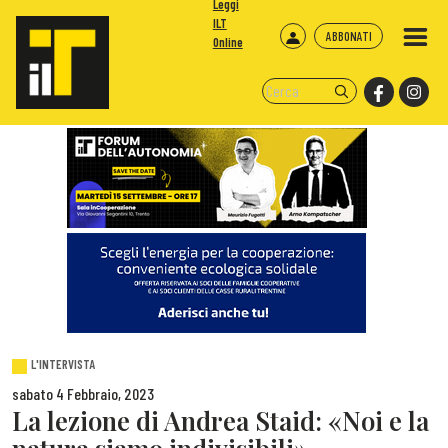
Leggi
ILT
ABBONATI
Online
L'INTERVISTA
sabato 4 Febbraio, 2023
La lezione di Andrea Staid: «Noi e la