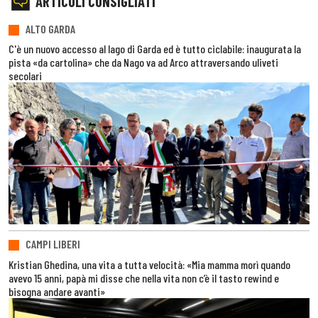
ARTICOLI CONSIGLIATI
ALTO GARDA
C'è un nuovo accesso al lago di Garda ed è tutto ciclabile: inaugurata la
pista «da cartolina» che da Nago va ad Arco attraversando uliveti
secolari
CAMPI LIBERI
Kristian Ghedina, una vita a tutta velocità: «Mia mamma morì quando
avevo 15 anni, papà mi disse che nella vita non c’è il tasto rewind e
bisogna andare avanti»