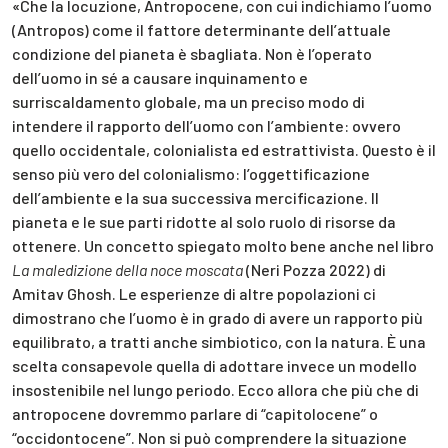
«Che la locuzione, Antropocene, con cui indichiamo l’uomo
(Antropos) come il fattore determinante dell’attuale
condizione del pianeta è sbagliata. Non è l’operato
dell’uomo in sé a causare inquinamento e
surriscaldamento globale, ma un preciso modo di
intendere il rapporto dell’uomo con l’ambiente: ovvero
quello occidentale, colonialista ed estrattivista. Questo è il
senso più vero del colonialismo: l’oggettificazione
dell’ambiente e la sua successiva mercificazione. Il
pianeta e le sue parti ridotte al solo ruolo di risorse da
ottenere. Un concetto spiegato molto bene anche nel libro
La maledizione della noce moscata
(Neri Pozza 2022) di
Amitav Ghosh. Le esperienze di altre popolazioni ci
dimostrano che l’uomo è in grado di avere un rapporto più
equilibrato, a tratti anche simbiotico, con la natura. È una
scelta consapevole quella di adottare invece un modello
insostenibile nel lungo periodo. Ecco allora che più che di
antropocene dovremmo parlare di “capitolocene” o
“occidontocene”. Non si può comprendere la situazione