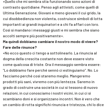
«Quello che mi sembra stia funzionando sono azioni di
contrasto quotidiane. Penso agli attivisti, come quelli di
Ultima Generazione. Giovani e meno giovani il cui grido, la
cui disobbedienza non violenta, costruisce simboli di lotta
importanti ai grandi inquinatori e a chi fa affari con loro.
Così si mandano i messaggi giusti e mi sembra che siano
accolti sempre più positivamente».
Ma quindi dobbiamo cambiare il nostro modo di vivere?
Fare delle rinunce?
«No ecco questo ci tengo a sottolinearlo. La rinuncia al
dogma della crescita costante non deve essere visto
come qualcosa di triste. Ora il messaggio sembra essere:
“Lo dobbiamo fare perché sennò ci estinguiamo”. No. Lo
facciamo perché così staremo meglio. Mangeremo
prodotti più sani, vivremo con più lentezza. Saremo in
grado di costruire una società in cui si tessono di nuovo
relazioni, in cui conosciamo i nostri vicini, in cui ci si
scambiano doni e si organizzano incontri. Non è vero che
un cambio di rotta significhi rinuncia e tristezza, chi lo dice