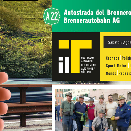
Sabato 8 Ago
Cronaca
Politi
Sport
Motori
Mondo
Redazio