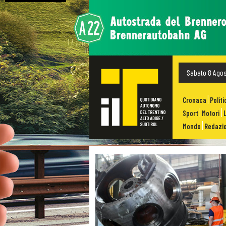
Sabato 8 Ago
Cronaca
Politi
Sport
Motori
Mondo
Redazio