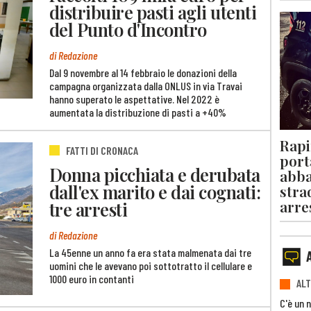
distribuire pasti agli utenti
del Punto d'Incontro
di Redazione
Dal 9 novembre al 14 febbraio le donazioni della
campagna organizzata dalla ONLUS in via Travai
hanno superato le aspettative. Nel 2022 è
aumentata la distribuzione di pasti a +40%
Rapi
FATTI DI CRONACA
port
Donna picchiata e derubata
abba
dall'ex marito e dai cognati:
stra
arre
tre arresti
di Redazione
La 45enne un anno fa era stata malmenata dai tre
uomini che le avevano poi sottotratto il cellulare e
1000 euro in contanti
ALT
C'è un 