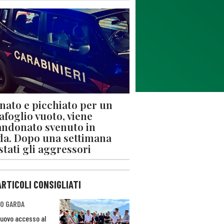
nato e picchiato per un
afoglio vuoto, viene
ndonato svenuto in
da. Dopo una settimana
stati gli aggressori
ARTICOLI CONSIGLIATI
O GARDA
nuovo accesso al