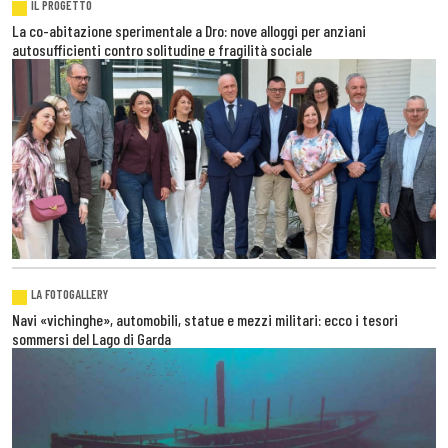
IL PROGETTO
La co-abitazione sperimentale a Dro: nove alloggi per anziani
autosufficienti contro solitudine e fragilità sociale
LA FOTOGALLERY
Navi «vichinghe», automobili, statue e mezzi militari: ecco i tesori
sommersi del Lago di Garda