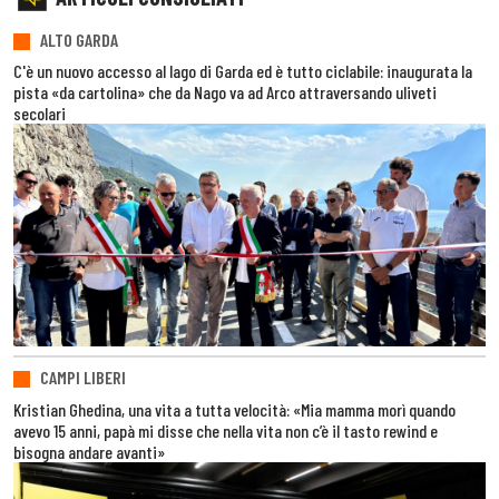
ALTO GARDA
C'è un nuovo accesso al lago di Garda ed è tutto ciclabile: inaugurata la
pista «da cartolina» che da Nago va ad Arco attraversando uliveti
secolari
CAMPI LIBERI
Kristian Ghedina, una vita a tutta velocità: «Mia mamma morì quando
avevo 15 anni, papà mi disse che nella vita non c’è il tasto rewind e
bisogna andare avanti»