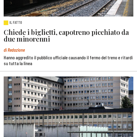
IL FATTO
Chiede i biglietti, capotreno picchiato da
due minorenni
di Redazione
Hanno aggredito il pubblico ufficiale causando il fermo del treno e ritardi
su tutta la linea