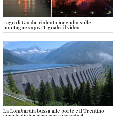
Lago di Garda, violento incendio sulle
montagne sopra Tignale: il video
La Lombardia bussa alle porte e il Trentino
apre le dighe: ecco cosa prevede il