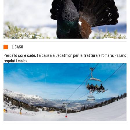
IL CASO
Perde lo sci e cade, fa causa a Decathlon per la frattura all’omero. «Erano
regolati male»