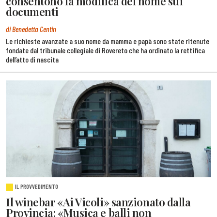
consentono la modifica del nome sui
documenti
di Benedetta Centin
Le richieste avanzate a suo nome da mamma e papà sono state ritenute
fondate dal tribunale collegiale di Rovereto che ha ordinato la rettifica
dell’atto di nascita
IL PROVVEDIMENTO
Il winebar «Ai Vicoli» sanzionato dalla
Provincia: «Musica e balli non