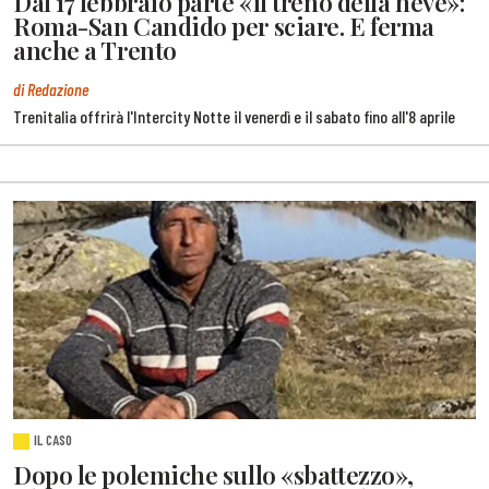
Dal 17 febbraio parte «il treno della neve»:
Roma-San Candido per sciare. E ferma
anche a Trento
di Redazione
Trenitalia offrirà l'Intercity Notte il venerdì e il sabato fino all'8 aprile
IL CASO
Dopo le polemiche sullo «sbattezzo»,