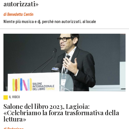
autorizzati»
di Benedetta Centin
Niente più musica e dj, perché non autorizzati, al locale
IL VIDEO
Salone del libro 2023, Lagioia:
«Celebriamo la forza trasformativa della
lettura»
di Redazione