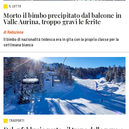
IL LUTTO
Morto il bimbo precipitato dal balcone in
Valle Aurina, troppo gravi le ferite
di Redazione
Il bimbo di nazionalità tedesca era in gita con la propria classe per la
settimana bianca
TRASPORTI