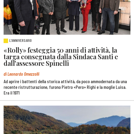
L'ANNIVERSARIO
«Rolly» festeggia 50 anni di attività, la
targa consegnata dalla Sindaca Santi e
dall'assessore Spinelli
di Leonardo Omezzolli
Ad aprire i battenti della storica attività, da poco ammodernata da una
recente ristrutturazione, furono Pietro «Pero» Righi e la moglie Luisa.
Era il 1971