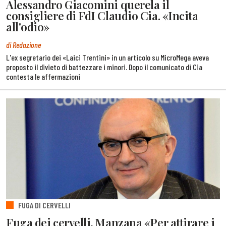
Alessandro Giacomini querela il
consigliere di FdI Claudio Cia. «Incita
all'odio»
di Redazione
L'ex segretario dei «Laici Trentini» in un articolo su MicroMega aveva
proposto il divieto di battezzare i minori. Dopo il comunicato di Cia
contesta le affermazioni
FUGA DI CERVELLI
Fuga dei cervelli, Manzana «Per attirare i