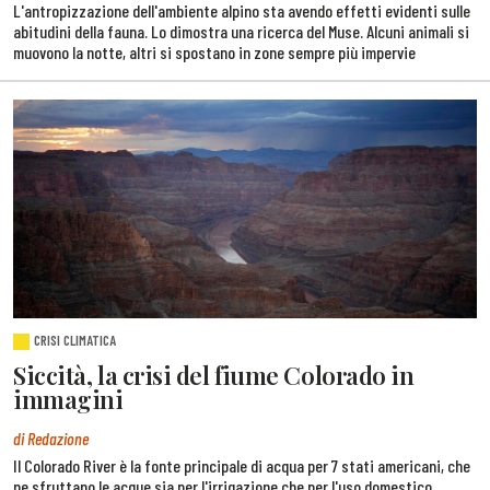
L'antropizzazione dell'ambiente alpino sta avendo effetti evidenti sulle
abitudini della fauna. Lo dimostra una ricerca del Muse. Alcuni animali si
muovono la notte, altri si spostano in zone sempre più impervie
CRISI CLIMATICA
Siccità, la crisi del fiume Colorado in
immagini
di Redazione
Il Colorado River è la fonte principale di acqua per 7 stati americani, che
ne sfruttano le acque sia per l'irrigazione che per l'uso domestico.