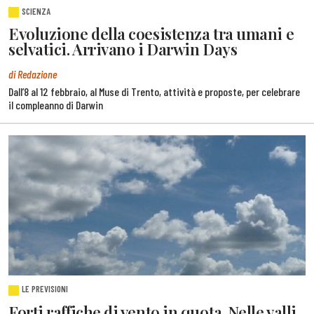
SCIENZA
Evoluzione della coesistenza tra umani e
selvatici. Arrivano i Darwin Days
di Redazione
Dall’8 al 12 febbraio, al Muse di Trento, attività e proposte, per celebrare
il compleanno di Darwin
LE PREVISIONI
Forti raffiche di vento in quota. Nelle valli