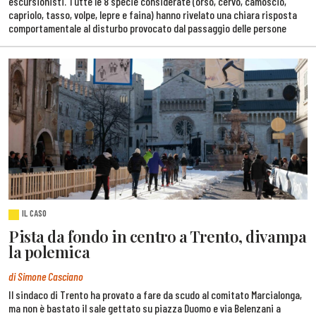
escursionisti. Tutte le 8 specie considerate (orso, cervo, camoscio,
capriolo, tasso, volpe, lepre e faina) hanno rivelato una chiara risposta
comportamentale al disturbo provocato dal passaggio delle persone
IL CASO
Pista da fondo in centro a Trento, divampa
la polemica
di Simone Casciano
Il sindaco di Trento ha provato a fare da scudo al comitato Marcialonga,
ma non è bastato il sale gettato su piazza Duomo e via Belenzani a