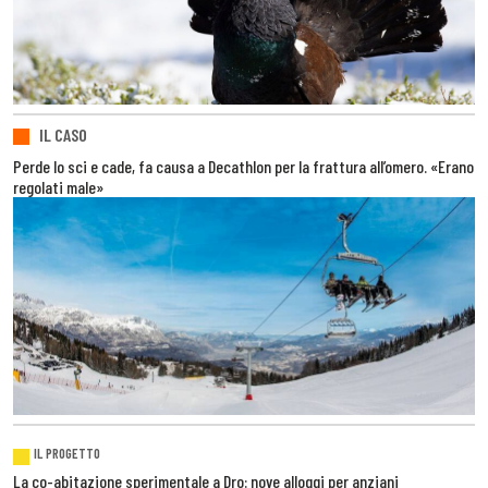
IL CASO
Perde lo sci e cade, fa causa a Decathlon per la frattura all’omero. «Erano
regolati male»
IL PROGETTO
La co-abitazione sperimentale a Dro: nove alloggi per anziani