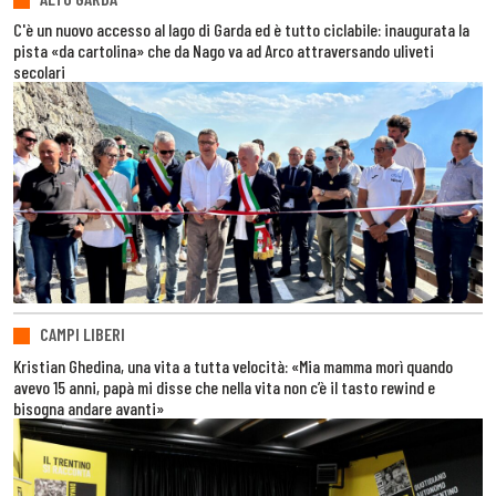
C'è un nuovo accesso al lago di Garda ed è tutto ciclabile: inaugurata la
pista «da cartolina» che da Nago va ad Arco attraversando uliveti
secolari
CAMPI LIBERI
Kristian Ghedina, una vita a tutta velocità: «Mia mamma morì quando
avevo 15 anni, papà mi disse che nella vita non c’è il tasto rewind e
bisogna andare avanti»