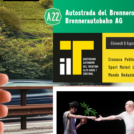
Giovedì 6 Ago
Cronaca
Politi
Sport
Motori
Mondo
Redazio