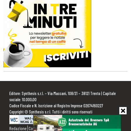
Editore: Synthesis s.r.l. – Via Maccani, 108/21 – 38121 Trento | Capitale
sociale: 10.000,00
Codice Fiscale e N. Iscrizione al Registro Imprese 02674160227
Copyright © Synthesis s.r.l. Tutti i diritti sono riservati
Redazione
Contattaci
Pubblicità
Privacy Policy
Cookie Policy