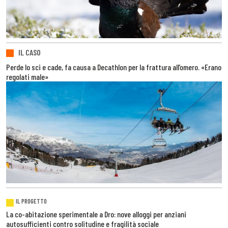
IL CASO
Perde lo sci e cade, fa causa a Decathlon per la frattura all’omero. «Erano
regolati male»
IL PROGETTO
La co-abitazione sperimentale a Dro: nove alloggi per anziani
autosufficienti contro solitudine e fragilità sociale