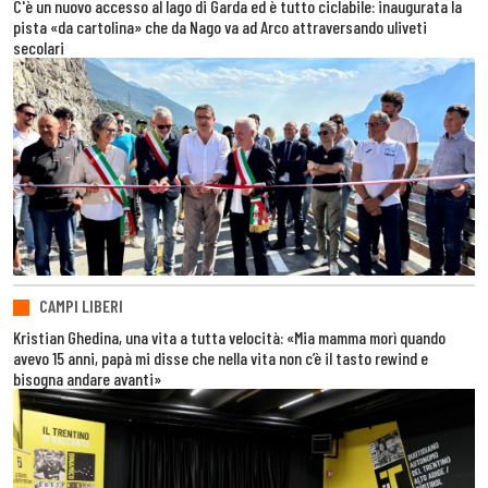
C'è un nuovo accesso al lago di Garda ed è tutto ciclabile: inaugurata la
pista «da cartolina» che da Nago va ad Arco attraversando uliveti
secolari
CAMPI LIBERI
Kristian Ghedina, una vita a tutta velocità: «Mia mamma morì quando
avevo 15 anni, papà mi disse che nella vita non c’è il tasto rewind e
bisogna andare avanti»