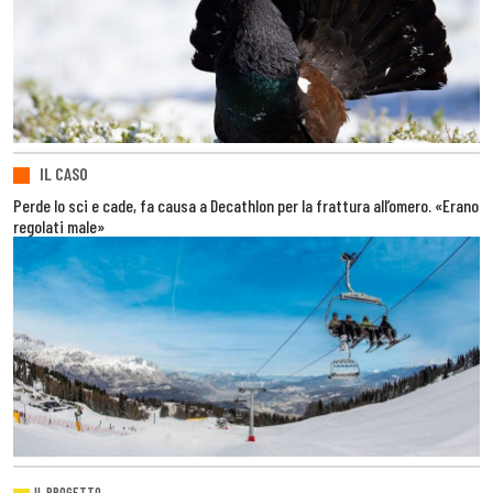
IL CASO
Perde lo sci e cade, fa causa a Decathlon per la frattura all’omero. «Erano
regolati male»
IL PROGETTO