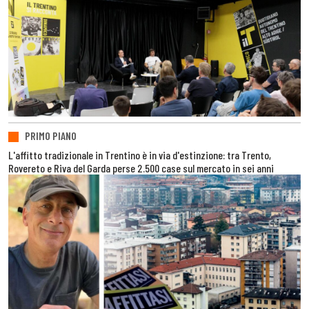
PRIMO PIANO
L'affitto tradizionale in Trentino è in via d'estinzione: tra Trento,
Rovereto e Riva del Garda perse 2.500 case sul mercato in sei anni