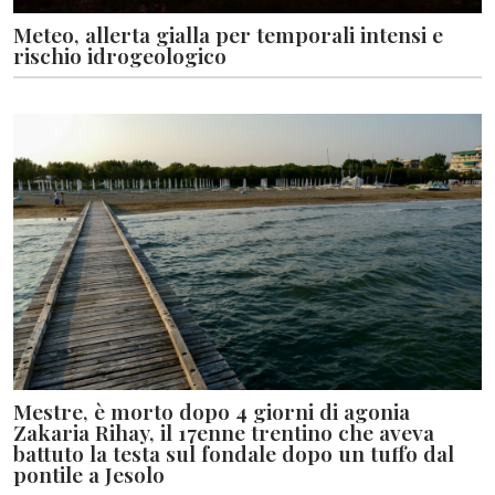
Meteo, allerta gialla per temporali intensi e
rischio idrogeologico
Mestre, è morto dopo 4 giorni di agonia
Zakaria Rihay, il 17enne trentino che aveva
battuto la testa sul fondale dopo un tuffo dal
pontile a Jesolo