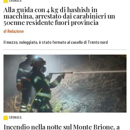
CRONACA
Alla guida con 4 kg di hashish in
macchina, arrestato dai carabinieri un
50enne residente fuori provincia
di Redazione
Il mezzo, noleggiato, è stato fermato al casello di Trento nord
CRONACA
Incendio nella notte sul Monte Brione, a