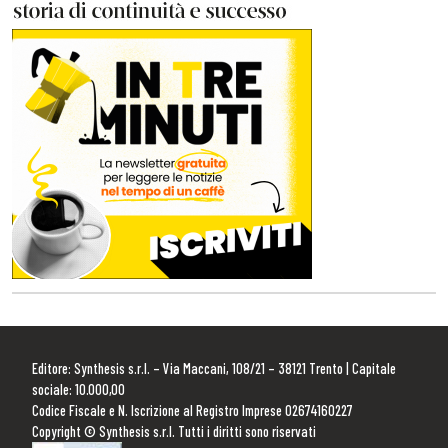
Editore: Synthesis s.r.l. – Via Maccani, 108/21 – 38121 Trento | Capitale
sociale: 10.000,00
Codice Fiscale e N. Iscrizione al Registro Imprese 02674160227
Copyright © Synthesis s.r.l. Tutti i diritti sono riservati