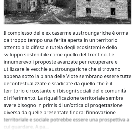
Il complesso delle ex caserme austroungariche è ormai
da troppo tempo una ferita aperta in un territorio
attento alla difesa e tutela degli ecosistemi e dello
sviluppo sostenibile come quello del Trentino. Le
innumerevoli proposte avanzate per recuperare e
utilizzare le vecchie austroungariche che si trovano
appena sotto la piana delle Viote sembrano essere tutte
decontestualizzate e sradicate da quello che è il
territorio circostante e i bisogni sociali delle comunità
di riferimento. La riqualificazione territoriale sembra
avere bisogno in primis di un’ottica di progettazione
diversa da quelle presentate finora: l’innovazione
territoriale e sociale potrebbe essere una prospettiva a
cui guardare. A pa...