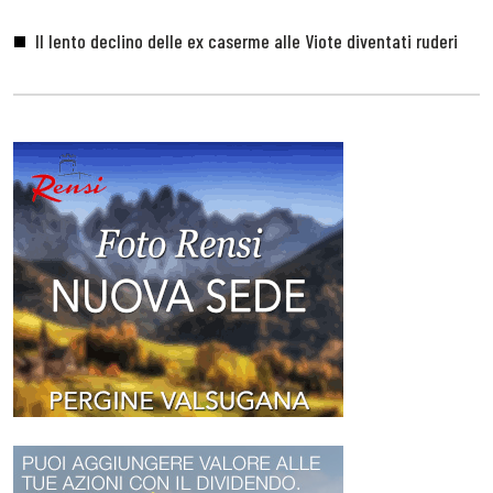
Il lento declino delle ex caserme alle Viote diventati ruderi