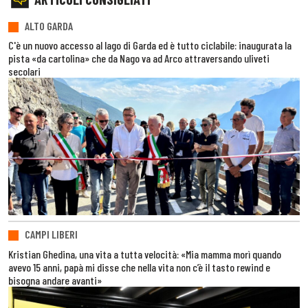
ALTO GARDA
C'è un nuovo accesso al lago di Garda ed è tutto ciclabile: inaugurata la
pista «da cartolina» che da Nago va ad Arco attraversando uliveti
secolari
CAMPI LIBERI
Kristian Ghedina, una vita a tutta velocità: «Mia mamma morì quando
avevo 15 anni, papà mi disse che nella vita non c’è il tasto rewind e
bisogna andare avanti»