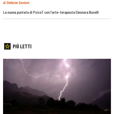
di Stefania Santoni
La nuova puntata di PsicoT con l'arte-terapeuta Eleonora Buselli
PIÙ LETTI