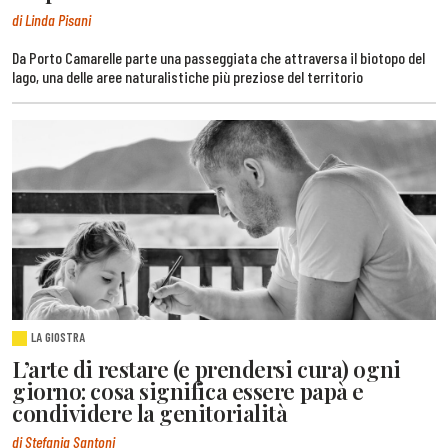
di Linda Pisani
Da Porto Camarelle parte una passeggiata che attraversa il biotopo del
lago, una delle aree naturalistiche più preziose del territorio
LA GIOSTRA
L’arte di restare (e prendersi cura) ogni
giorno: cosa significa essere papà e
condividere la genitorialità
di Stefania Santoni