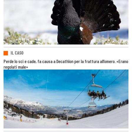
IL CASO
Perde lo sci e cade, fa causa a Decathlon per la frattura all’omero. «Erano
regolati male»