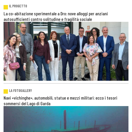
IL PROGETTO
La co-abitazione sperimentale a Dro: nove alloggi per anziani
autosufficienti contro solitudine e fragilità sociale
LA FOTOGALLERY
Navi «vichinghe», automobili, statue e mezzi militari: ecco i tesori
sommersi del Lago di Garda