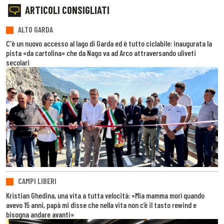
ARTICOLI CONSIGLIATI
ALTO GARDA
C'è un nuovo accesso al lago di Garda ed è tutto ciclabile: inaugurata la
pista «da cartolina» che da Nago va ad Arco attraversando uliveti
secolari
CAMPI LIBERI
Kristian Ghedina, una vita a tutta velocità: «Mia mamma morì quando
avevo 15 anni, papà mi disse che nella vita non c’è il tasto rewind e
bisogna andare avanti»