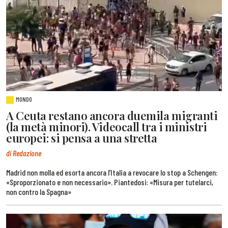
MONDO
A Ceuta restano ancora duemila migranti
(la metà minori). Videocall tra i ministri
europei: si pensa a una stretta
di Redazione
Madrid non molla ed esorta ancora l’Italia a revocare lo stop a Schengen:
«Sproporzionato e non necessario». Piantedosi: «Misura per tutelarci,
non contro la Spagna»