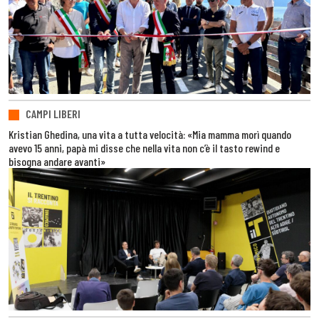
CAMPI LIBERI
Kristian Ghedina, una vita a tutta velocità: «Mia mamma morì quando
avevo 15 anni, papà mi disse che nella vita non c’è il tasto rewind e
bisogna andare avanti»