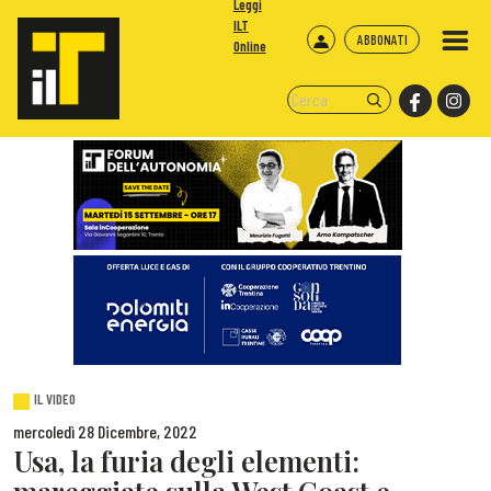
Leggi
ILT
ABBONATI
Online
IL VIDEO
mercoledì 28 Dicembre, 2022
Usa, la furia degli elementi: