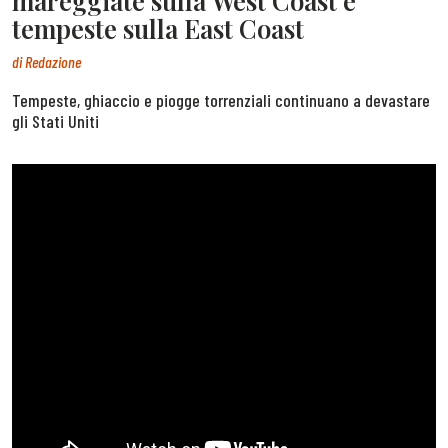
mareggiate sulla West Coast e
tempeste sulla East Coast
di
Redazione
Tempeste, ghiaccio e piogge torrenziali continuano a devastare
gli Stati Uniti