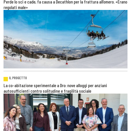
Perde lo sci e cade, fa causa a Decathlon per la frattura all’omero. «Erano
regolati male»
IL PROGETTO
La co-abitazione sperimentale a Dro: nove alloggi per anziani
autosufficienti contro solitudine e fragilità sociale