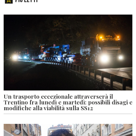
Un trasporto eccezionale attraverserà il
Trentino fra lunedì e martedì: possibili disagi e
modifiche alla viabilità sulla SS12