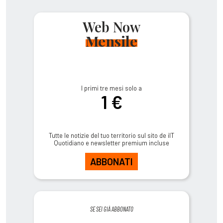
Web Now
Mensile
I primi tre mesi solo a
1 €
Tutte le notizie del tuo territorio sul sito de ilT
Quotidiano e newsletter premium incluse
ABBONATI
SE SEI GIÀ ABBONATO