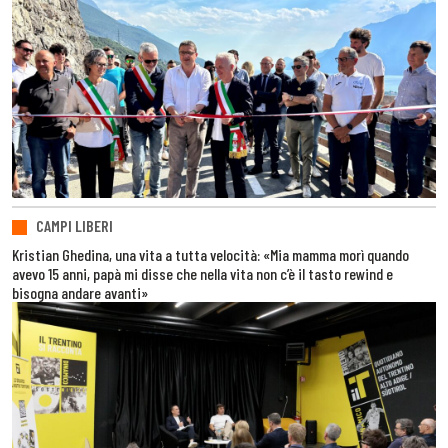
CAMPI LIBERI
Kristian Ghedina, una vita a tutta velocità: «Mia mamma morì quando
avevo 15 anni, papà mi disse che nella vita non c’è il tasto rewind e
bisogna andare avanti»