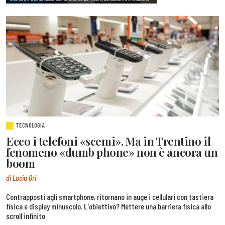
TECNOLOGIA
Ecco i telefoni «scemi». Ma in Trentino il
fenomeno «dumb phone» non è ancora un
boom
di Lucia Ori
Contrapposti agli smartphone, ritornano in auge i cellulari con tastiera
fisica e display minuscolo. L'obiettivo? Mettere una barriera fisica allo
scroll infinito