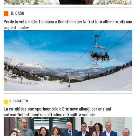
IL CASO
Perde lo sci e cade, fa causa a Decathlon per la frattura all’omero. «Erano
regolati male»
IL PROGETTO
La co-abitazione sperimentale a Dro: nove alloggi per anziani
autosufficienti contro solitudine e fragilità sociale