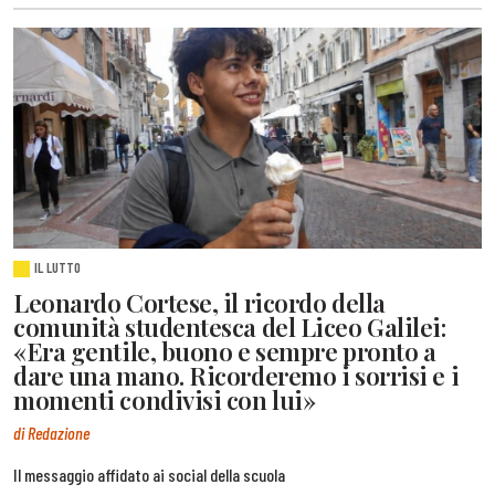
IL LUTTO
Leonardo Cortese, il ricordo della
comunità studentesca del Liceo Galilei:
«Era gentile, buono e sempre pronto a
dare una mano. Ricorderemo i sorrisi e i
momenti condivisi con lui»
di Redazione
Il messaggio affidato ai social della scuola