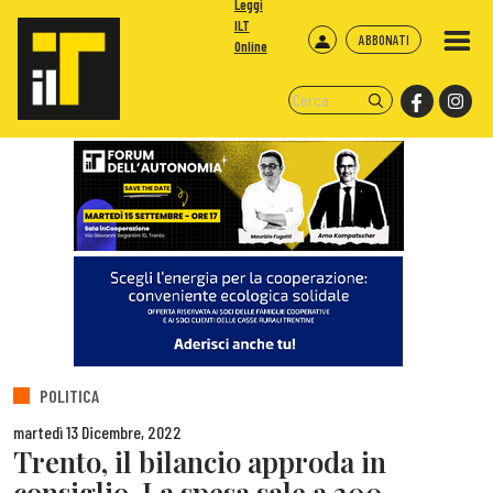
Leggi
ILT
ABBONATI
Online
POLITICA
martedì 13 Dicembre, 2022
Trento, il bilancio approda in
consiglio. La spesa sale a 200