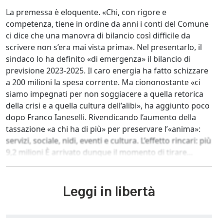
La premessa è eloquente. «Chi, con rigore e
competenza, tiene in ordine da anni i conti del Comune
ci dice che una manovra di bilancio così difficile da
scrivere non s’era mai vista prima». Nel presentarlo, il
sindaco lo ha definito «di emergenza» il bilancio di
previsione 2023-2025. Il caro energia ha fatto schizzare
a 200 milioni la spesa corrente. Ma ciononostante «ci
siamo impegnati per non soggiacere a quella retorica
della crisi e a quella cultura dell’alibi», ha aggiunto poco
dopo Franco Ianeselli. Rivendicando l’aumento della
tassazione «a chi ha di più» per preservare l’«anima»:
servizi, sociale, nidi, eventi e cultura. L’effetto rincari: più
9,2 milioni È arrivato dunque il momento di tirare...
Leggi in libertà