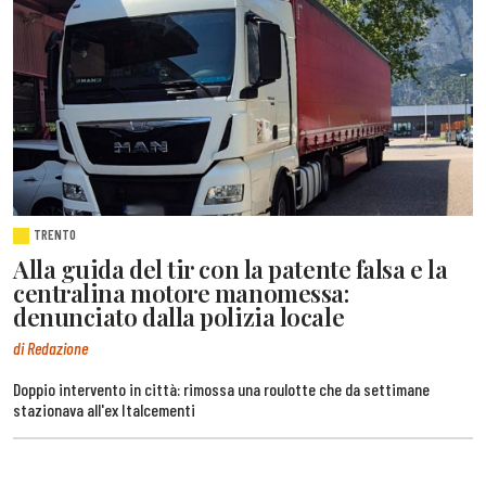
TRENTO
Alla guida del tir con la patente falsa e la
centralina motore manomessa:
denunciato dalla polizia locale
di Redazione
Doppio intervento in città: rimossa una roulotte che da settimane
stazionava all'ex Italcementi