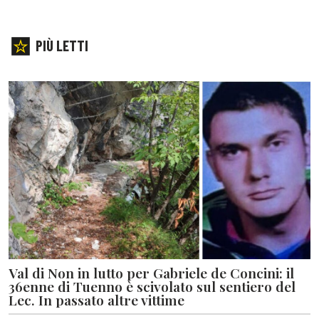
PIÙ LETTI
Val di Non in lutto per Gabriele de Concini: il
36enne di Tuenno è scivolato sul sentiero del
Lec. In passato altre vittime