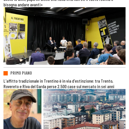
bisogna andare avanti»
PRIMO PIANO
L'affitto tradizionale in Trentino è in via d'estinzione: tra Trento,
Rovereto e Riva del Garda perse 2.500 case sul mercato in sei anni