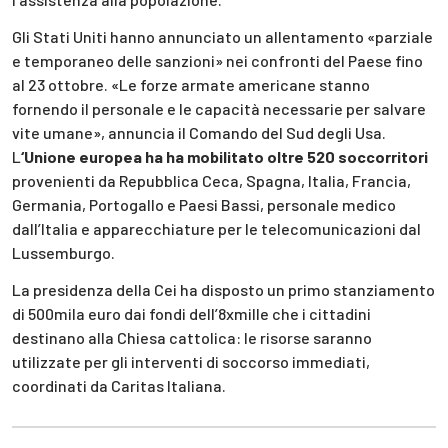
Gli Stati Uniti hanno annunciato un allentamento «parziale
e temporaneo delle sanzioni» nei confronti del Paese fino
al 23 ottobre. «Le forze armate americane stanno
fornendo il personale e le capacità necessarie per salvare
vite umane», annuncia il Comando del Sud degli Usa.
L
‘Unione europea ha ha mobilitato oltre 520 soccorritori
provenienti da Repubblica Ceca, Spagna, Italia, Francia,
Germania, Portogallo e Paesi Bassi, personale medico
dall’Italia e apparecchiature per le telecomunicazioni dal
Lussemburgo.
La presidenza della Cei ha disposto un primo stanziamento
di 500mila euro dai fondi dell’8xmille che i cittadini
destinano alla Chiesa cattolica: le risorse saranno
utilizzate per gli interventi di soccorso immediati,
coordinati da Caritas Italiana.