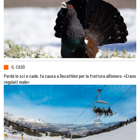
IL CASO
Perde lo sci e cade, fa causa a Decathlon per la frattura all’omero. «Erano
regolati male»