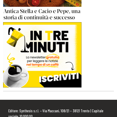
Editore: Synthesis s.r.l. – Via Maccani, 108/21 – 38121 Trento | Capitale
sociale: 10.000,00