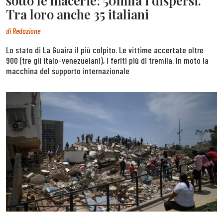
sotto le macerie: 50mila i dispersi.
Tra loro anche 35 italiani
di
Redazione
Lo stato di La Guaira il più colpito. Le vittime accertate oltre
900 (tre gli italo-venezuelani), i feriti più di tremila. In moto la
macchina del supporto internazionale