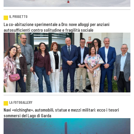
IL PROGETTO
La co-abitazione sperimentale a Dro: nove alloggi per anziani
autosufficienti contro solitudine e fragilità sociale
LA FOTOGALLERY
Navi «vichinghe», automobili, statue e mezzi militari: ecco i tesori
sommersi del Lago di Garda