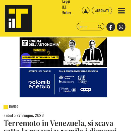
Leggi
ILT
ABBONATI
Online
MONDO
sabato 27 Giugno, 2026
Terremoto in Venezuela, si scava