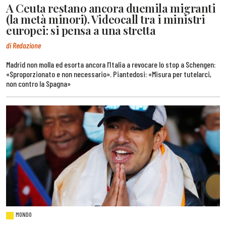
A Ceuta restano ancora duemila migranti
(la metà minori). Videocall tra i ministri
europei: si pensa a una stretta
di Redazione
Madrid non molla ed esorta ancora l’Italia a revocare lo stop a Schengen:
«Sproporzionato e non necessario». Piantedosi: «Misura per tutelarci,
non contro la Spagna»
MONDO