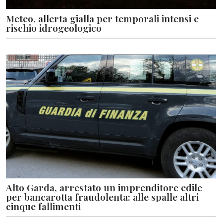
Meteo, allerta gialla per temporali intensi e
rischio idrogeologico
Alto Garda, arrestato un imprenditore edile
per bancarotta fraudolenta: alle spalle altri
cinque fallimenti