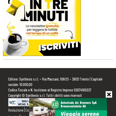
Editore: Synthesis s.r.l. – Via Maccani, 108/21 – 38121 Trento | Capitale
sociale: 10.000,00
Codice Fiscale e N. Iscrizione al Registro Imprese 02674160227
Copyright © Synthesis s.r.l. Tutti i diritti sono riservati
Redazione
Contattaci
Pubblicità
Privacy Policy
Cookie Policy