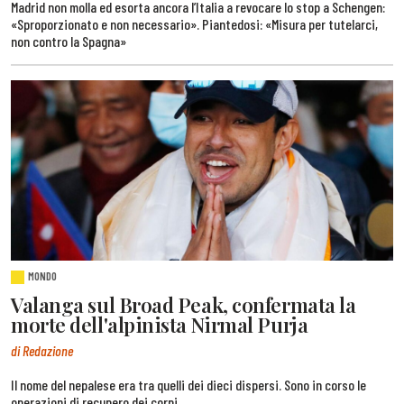
Madrid non molla ed esorta ancora l’Italia a revocare lo stop a Schengen:
«Sproporzionato e non necessario». Piantedosi: «Misura per tutelarci,
non contro la Spagna»
MONDO
Valanga sul Broad Peak, confermata la
morte dell'alpinista Nirmal Purja
di Redazione
Il nome del nepalese era tra quelli dei dieci dispersi. Sono in corso le
operazioni di recupero dei corpi