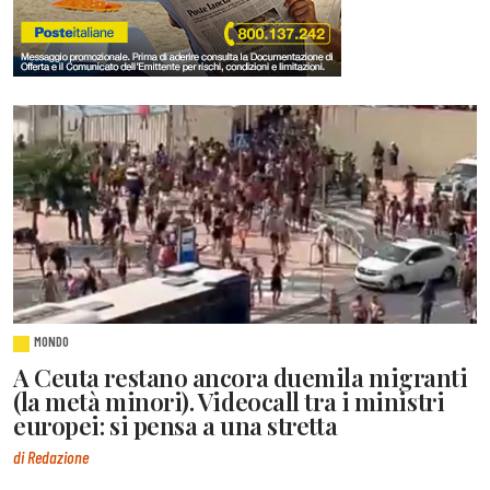
MONDO
A Ceuta restano ancora duemila migranti
(la metà minori). Videocall tra i ministri
europei: si pensa a una stretta
di Redazione