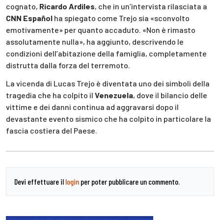
cognato,
Ricardo Ardiles
, che in un’intervista rilasciata a
CNN Español
ha spiegato come Trejo sia «sconvolto
emotivamente» per quanto accaduto. «Non è rimasto
assolutamente nulla», ha aggiunto, descrivendo le
condizioni dell’abitazione della famiglia, completamente
distrutta dalla forza del terremoto.
La vicenda di Lucas Trejo è diventata uno dei simboli della
tragedia che ha colpito il
Venezuela
, dove il bilancio delle
vittime e dei danni continua ad aggravarsi dopo il
devastante evento sismico che ha colpito in particolare la
fascia costiera del Paese.
Devi effettuare il
login
per poter pubblicare un commento.