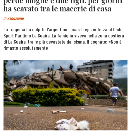
perde moglie e due figli: per giorni
ha scavato tra le macerie di casa
di
Redazione
La tragedia ha colpito l'argentino Lucas Trejo, in forza al Club
Sport Marítimo La Guaira. La famiglia viveva nella zona costiera
di La Guaira, tra le più devastate dal sisma. Il cognato: «Non è
rimasto assolutamente