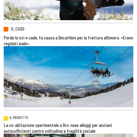
IL CASO
Perde lo sci e cade, fa causa a Decathlon per la frattura all’omero. «Erano
regolati male»
IL PROGETTO
La co-abitazione sperimentale a Dro: nove alloggi per anziani
autosufficienti contro solitudine e fragilità sociale