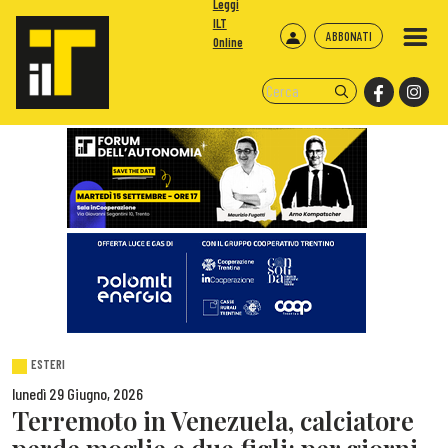
Leggi
ILT
ABBONATI
Online
ESTERI
lunedì 29 Giugno, 2026
Terremoto in Venezuela, calciatore