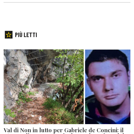
PIÙ LETTI
Val di Non in lutto per Gabriele de Concini: il