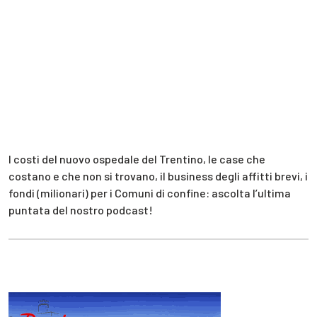
I costi del nuovo ospedale del Trentino, le case che
costano e che non si trovano, il business degli affitti brevi, i
fondi (milionari) per i Comuni di confine: ascolta l’ultima
puntata del nostro podcast!