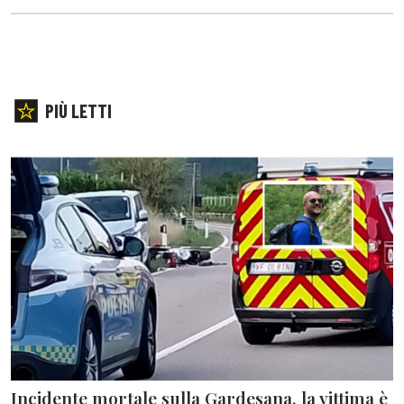
PIÙ LETTI
Incidente mortale sulla Gardesana, la vittima è