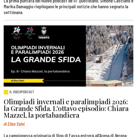
La prima puntata del nuovo podcast de ilT Quotidiano. Simone Casciano e
Marika Damaggio riepilogano le principali notizie che hanno segnato la
settimana
IL VIDEOPODCAST
Olimpiadi invernali e paralimpiadi 2026:
la Grande Sfida. L'ottavo episodio: Chiara
Mazzel, la portabandiera
di Elisa Salvi
La campionessa originaria di Vigo di Fassa entrerà all'Arena di Verona