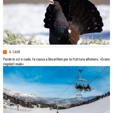
IL CASO
Perde lo sci e cade, fa causa a Decathlon per la frattura all’omero. «Erano
regolati male»