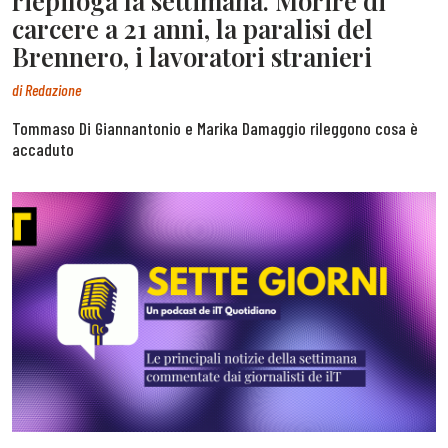
riepiloga la settimana. Morire di
carcere a 21 anni, la paralisi del
Brennero, i lavoratori stranieri
di
Redazione
Tommaso Di Giannantonio e Marika Damaggio rileggono cosa è
accaduto