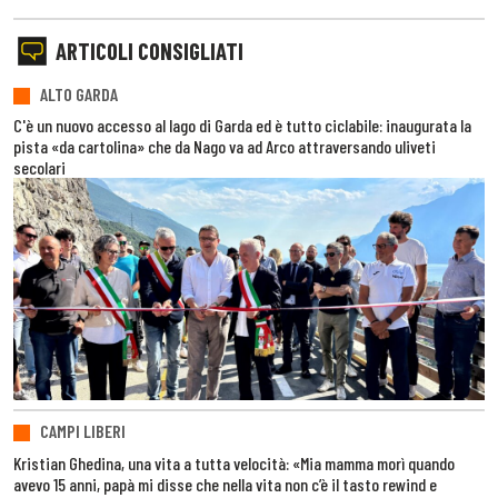
ARTICOLI CONSIGLIATI
ALTO GARDA
C'è un nuovo accesso al lago di Garda ed è tutto ciclabile: inaugurata la
pista «da cartolina» che da Nago va ad Arco attraversando uliveti
secolari
CAMPI LIBERI
Kristian Ghedina, una vita a tutta velocità: «Mia mamma morì quando
avevo 15 anni, papà mi disse che nella vita non c’è il tasto rewind e