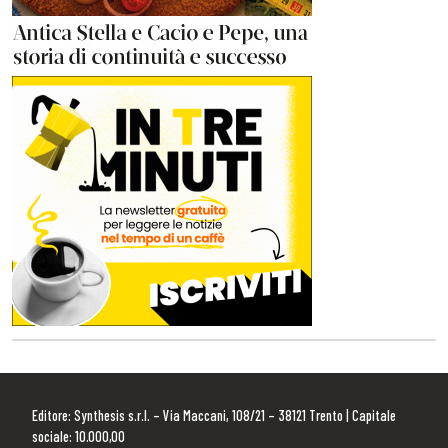
Editore: Synthesis s.r.l. – Via Maccani, 108/21 – 38121 Trento | Capitale
sociale: 10.000,00