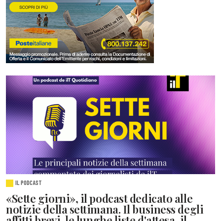
IL PODCAST
«Sette giorni», il podcast dedicato alle
notizie della settimana. Il business degli
affitti brevi, le lunghe liste d'attesa, il