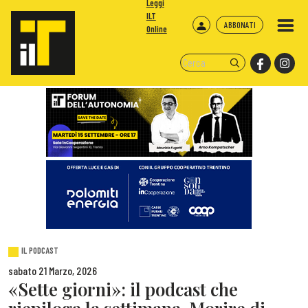
Leggi
ILT
ABBONATI
Online
IL PODCAST
sabato 21 Marzo, 2026
«Sette giorni»: il podcast che