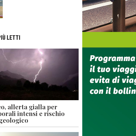
PIÙ LETTI
o, allerta gialla per
orali intensi e rischio
geologico