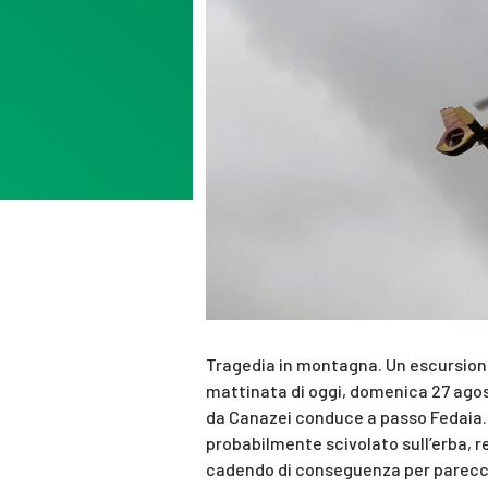
Tragedia in montagna. Un escursionis
mattinata di oggi, domenica 27 agos
da Canazei conduce a passo Fedaia. 
probabilmente scivolato sull’erba, r
cadendo di conseguenza per parecchi