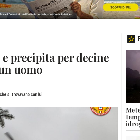
 e precipita per decine
 un uomo
che si trovavano con lui
Mete
temp
idro