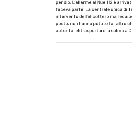
pendio. L’allarme al Nue 112 è arrivat
faceva parte. La centrale unica di
intervento dell’elicottero ma l’equipe
posto, non hanno potuto far altro che
autorità, elitrasportare la salma a 