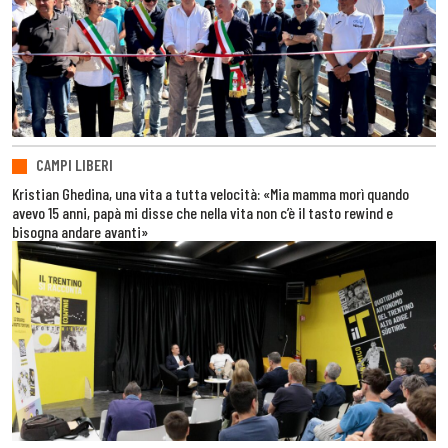
CAMPI LIBERI
Kristian Ghedina, una vita a tutta velocità: «Mia mamma morì quando
avevo 15 anni, papà mi disse che nella vita non c’è il tasto rewind e
bisogna andare avanti»