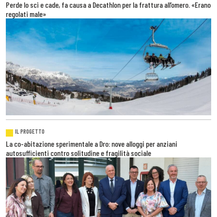
Perde lo sci e cade, fa causa a Decathlon per la frattura all’omero. «Erano
regolati male»
IL PROGETTO
La co-abitazione sperimentale a Dro: nove alloggi per anziani
autosufficienti contro solitudine e fragilità sociale