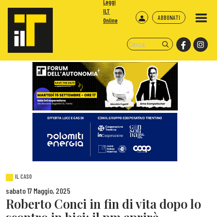
Leggi
ILT
ABBONATI
Online
IL CASO
sabato 17 Maggio, 2025
Roberto Conci in fin di vita dopo lo