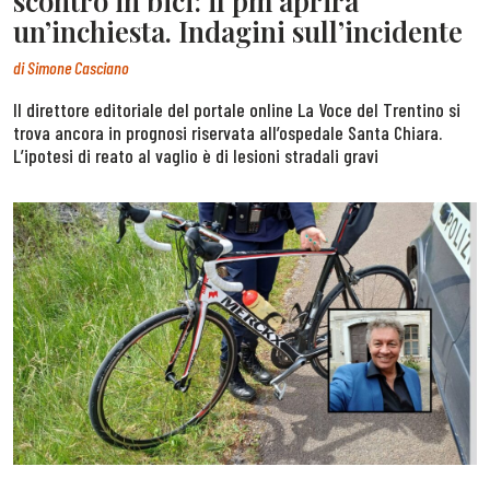
scontro in bici: il pm aprirà
un’inchiesta. Indagini sull’incidente
di
Simone Casciano
Il direttore editoriale del portale online La Voce del Trentino si
trova ancora in prognosi riservata all’ospedale Santa Chiara.
L’ipotesi di reato al vaglio è di lesioni stradali gravi