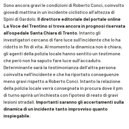
Sono ancora gravi le condizioni di Roberto Conci, coinvolto
giovedì mattina in un incidente ciclistico all’altezza di
Spini di Gardolo.
Il direttore editoriale del portale online
La Voce del Trentino si trova ancora in prognosi riservata
all’ospedale Santa Chiara di Trento.
Intanto gli
investigatori cercano di fare luce sull’incidente che lo ha
ridotto in fin di vita. Al momento la dinamica non è chiara,
gli agenti della polizia locale hanno sentito un testimone
che però non ha saputo fare luce sull’accaduto.
Determinante sarà la testimonianza dell’altra persona
coinvolta nell’incidente e che ha riportato conseguenze
meno gravi rispetto a Roberto Conci. Intanto la relazione
della polizia locale verrà consegnata in procura dove il pm
di turno aprirà un’inchiesta con l’ipotesi di reato di gravi
lesioni stradali.
Importanti saranno gli accertamenti sulla
dinamica di un incidente tanto improvviso quanto
inspiegabile.