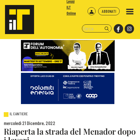
Leggi
ILT
ABBONATI
Online
IL CANTIERE
mercoledì 21 Dicembre, 2022
Riaperta la strada del Menador dopo