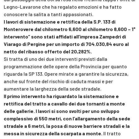
Legno-Lavarone che ha regalato emozioni e ha fatto
conoscere la salita a tanti appassionati.
I lavori di sistemazione e rettifica della S.P. 133 di
Monterovere dal chilometro 6,600 al chilometro 8,600 – 1°
intervento” sono stati affidati all’impresa Zampedri di
Viarago di Pergine per un importo di 704.030,84 euro al
netto del ribasso offerto del 20,282%.
Si tratta di uno dei due interventi previsti dalla
programmazione delle opere della Provincia per quanto
riguarda la SP 133. Opere mirate a garantire la sicurezza,
anche sul fronte del rischio di caduta massi e per
aumentare la larghezza della sede stradale.
Il primo intervento ha riguardato la sistemazione e
rettifica del tratto a cavallo dei due tornanti a monte
delle gallerie. I lavori si sono svolti per uno sviluppo
complessivo di 550 metri, con l’allargamento della sede
stradale a 6 metri, la posa di nuove barriere stradali e la
messa in sicurezza della scarpata a monte.
Il tratto