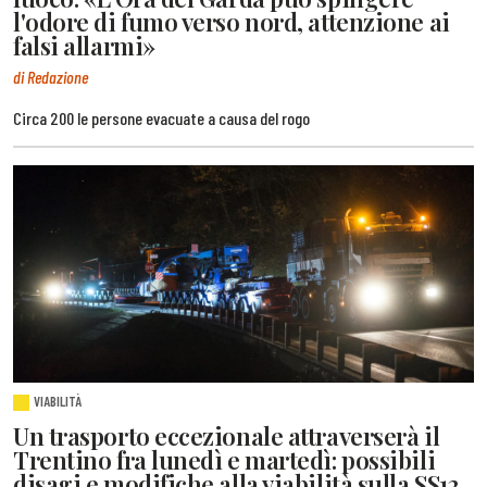
l'odore di fumo verso nord, attenzione ai
falsi allarmi»
di Redazione
Circa 200 le persone evacuate a causa del rogo
VIABILITÀ
Un trasporto eccezionale attraverserà il
Trentino fra lunedì e martedì: possibili
disagi e modifiche alla viabilità sulla SS12