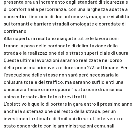
presenta ora un incremento degli standard di sicurezza e
di comfort nella percorrenza, con una larghezza adatta a
consentire l’incrocio di due automezzi, maggiore visibilità
sui tornanti e barriere stradali omologate e corredate di
corrimano.
Alla riapertura risultano eseguite tutte le lavorazioni
tranne la posa delle cordonate di delimitazione della
strada e la realizzazione dello strato superficiale di usura
Queste ultime lavorazioni saranno realizzate nel corso
della prossima primavera e dureranno 2/3 settimane. Per
l’esecuzione delle stesse non sarà però necessaria la
chiusura totale del traffico, ma saranno sufficienti una
chiusura a fasce orarie oppure l’istituzione di un senso
unico alternato, limitato a brevi tratti.
L’obiettivo è quello di portare in gara entro il prossimo anno
anche la sistemazione del resto della strada, per un
investimento stimato di 9 milioni di euro. L’intervento è
stato concordato con le amministrazioni comunali.