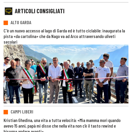
ARTICOLI CONSIGLIATI
ALTO GARDA
C'è un nuovo accesso al lago di Garda ed è tutto ciclabile: inaugurata la
pista «da cartolina» che da Nago va ad Arco attraversando uliveti
secolari
CAMPI LIBERI
Kristian Ghedina, una vita a tutta velocità: «Mia mamma morì quando
avevo 15 anni, papà mi disse che nella vita non c’è il tasto rewind e
bisogna andare avanti»