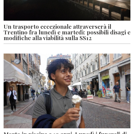
Un trasporto eccezionale attraverserà il
Trentino fra lunedì e martedì: possibili disagi e
modifiche alla viabilità sulla SS12