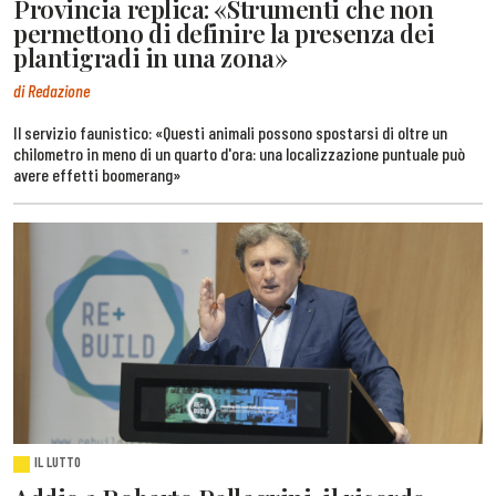
Provincia replica: «Strumenti che non
permettono di definire la presenza dei
plantigradi in una zona»
di Redazione
Il servizio faunistico: «Questi animali possono spostarsi di oltre un
chilometro in meno di un quarto d'ora: una localizzazione puntuale può
avere effetti boomerang»
IL LUTTO