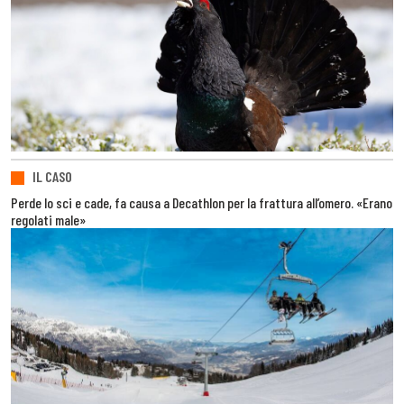
IL CASO
Perde lo sci e cade, fa causa a Decathlon per la frattura all’omero. «Erano
regolati male»