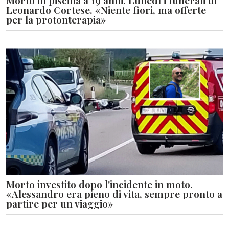
Morto in piscina a 19 anni. Lunedì i funerali di
Leonardo Cortese. «Niente fiori, ma offerte
per la protonterapia»
Morto investito dopo l'incidente in moto.
«Alessandro era pieno di vita, sempre pronto a
partire per un viaggio»