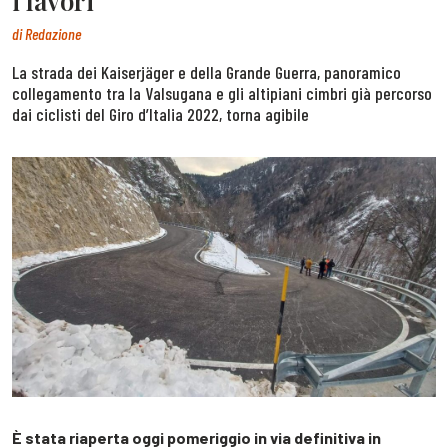
i lavori
di
Redazione
La strada dei Kaiserjäger e della Grande Guerra, panoramico
collegamento tra la Valsugana e gli altipiani cimbri già percorso
dai ciclisti del Giro d’Italia 2022, torna agibile
È stata riaperta oggi pomeriggio in via definitiva in