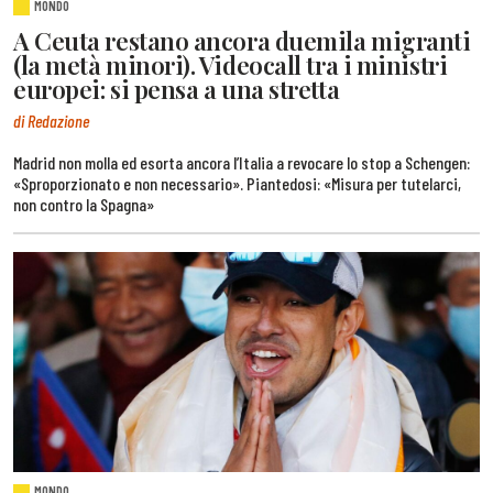
MONDO
A Ceuta restano ancora duemila migranti
(la metà minori). Videocall tra i ministri
europei: si pensa a una stretta
di Redazione
Madrid non molla ed esorta ancora l’Italia a revocare lo stop a Schengen:
«Sproporzionato e non necessario». Piantedosi: «Misura per tutelarci,
non contro la Spagna»
MONDO