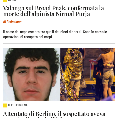
Valanga sul Broad Peak, confermata la
morte dell'alpinista Nirmal Purja
di Redazione
Il nome del nepalese era tra quelli dei dieci dispersi. Sono in corso le
operazioni di recupero dei corpi
IL RETROSCENA
Attentato di Berlino, il sospettato aveva