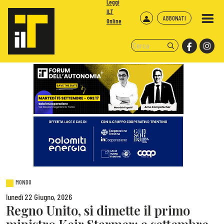
Leggi
ILT
ABBONATI
Online
MONDO
lunedì 22 Giugno, 2026
Regno Unito, si dimette il primo