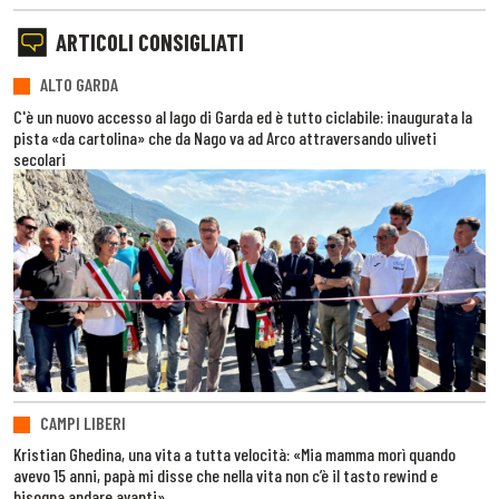
ARTICOLI CONSIGLIATI
ALTO GARDA
C'è un nuovo accesso al lago di Garda ed è tutto ciclabile: inaugurata la
pista «da cartolina» che da Nago va ad Arco attraversando uliveti
secolari
CAMPI LIBERI
Kristian Ghedina, una vita a tutta velocità: «Mia mamma morì quando
avevo 15 anni, papà mi disse che nella vita non c’è il tasto rewind e
bisogna andare avanti»