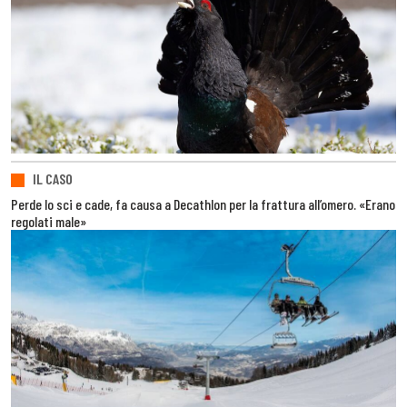
IL CASO
Perde lo sci e cade, fa causa a Decathlon per la frattura all’omero. «Erano
regolati male»