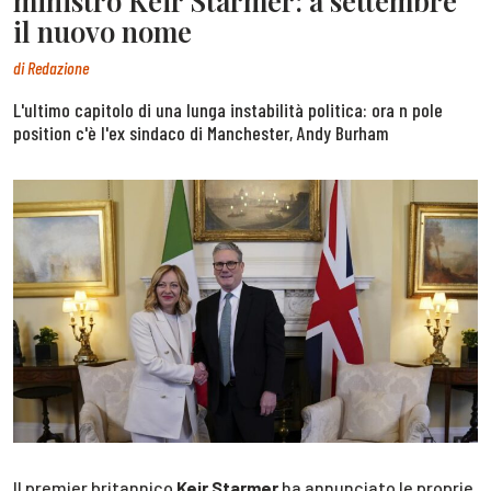
ministro Keir Starmer: a settembre
il nuovo nome
di
Redazione
L'ultimo capitolo di una lunga instabilità politica: ora n pole
position c'è l'ex sindaco di Manchester, Andy Burham
Il premier britannico
Keir Starmer
ha annunciato le proprie