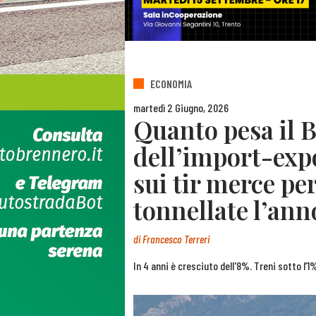
ECONOMIA
martedì 2 Giugno, 2026
Quanto pesa il B
dell’import-expo
sui tir merce per
tonnellate l’ann
di
Francesco Terreri
In 4 anni è cresciuto dell'8%. Treni sotto l’