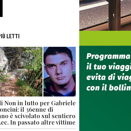
PIÙ LETTI
di Non in lutto per Gabriele
oncini: il 36enne di
no è scivolato sul sentiero
Lec. In passato altre vittime