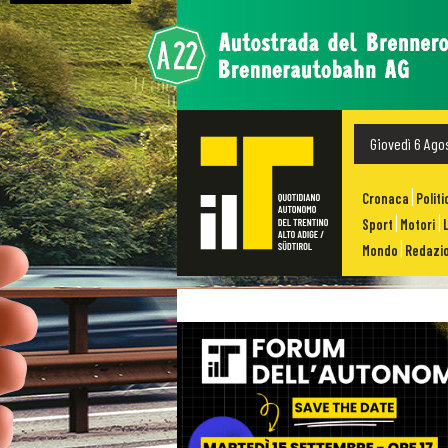
Giovedì 6 Ago
Cronaca
Politi
Sport
Motori
Mondo
Redazio