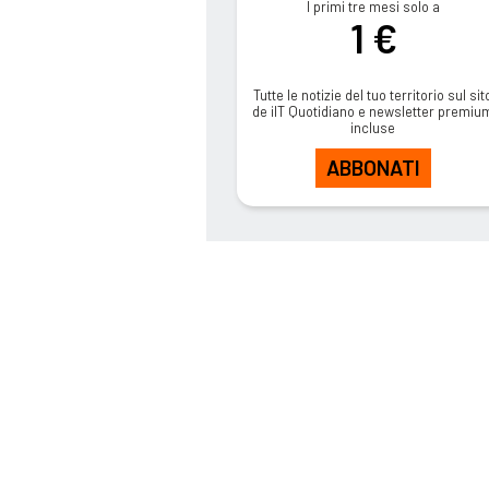
I primi tre mesi solo a
1 €
Tutte le notizie del tuo territorio sul sit
de ilT Quotidiano e newsletter premiu
incluse
ABBONATI