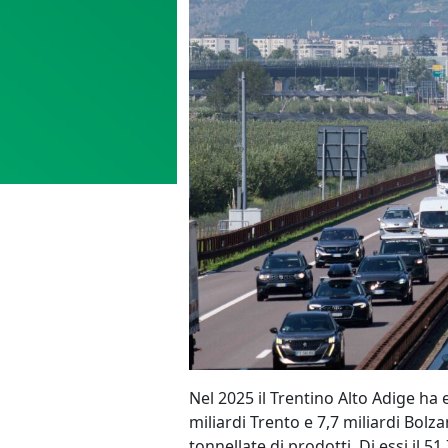
Nel 2025 il Trentino Alto Adige ha e
miliardi Trento e 7,7 miliardi Bolz
tonnellate di prodotti. Di essi il 5