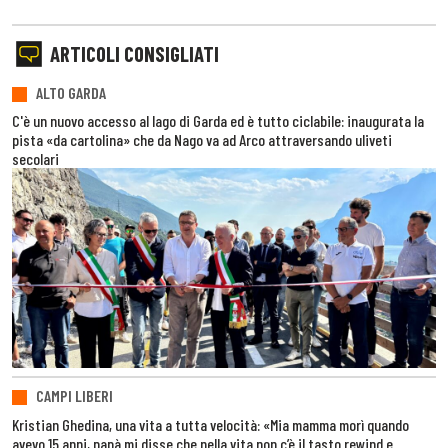
ARTICOLI CONSIGLIATI
ALTO GARDA
C'è un nuovo accesso al lago di Garda ed è tutto ciclabile: inaugurata la
pista «da cartolina» che da Nago va ad Arco attraversando uliveti
secolari
CAMPI LIBERI
Kristian Ghedina, una vita a tutta velocità: «Mia mamma morì quando
avevo 15 anni, papà mi disse che nella vita non c’è il tasto rewind e