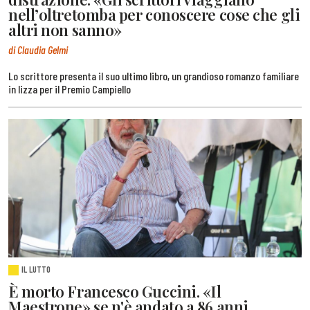
nell’oltretomba per conoscere cose che gli
altri non sanno»
di Claudia Gelmi
Lo scrittore presenta il suo ultimo libro, un grandioso romanzo familiare
in lizza per il Premio Campiello
IL LUTTO
È morto Francesco Guccini. «Il
Maestrone» se n'è andato a 86 anni