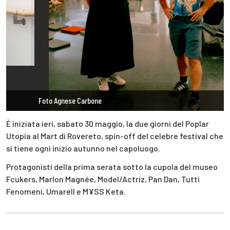
Foto Agnese Carbone
È iniziata ieri, sabato 30 maggio, la due giorni del Poplar
Utopia al Mart di Rovereto, spin-off del celebre festival che
si tiene ogni inizio autunno nel capoluogo.
Protagonisti della prima serata sotto la cupola del museo
Fcukers, Marlon Magnée, Model/Actriz, Pan Dan, Tutti
Fenomeni, Umarell e M¥SS Keta.