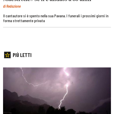
di Redazione
Il cantautore si è spento nella sua Pavana. I funerali i prossimi giorni in
forma strettamente privata
PIÙ LETTI