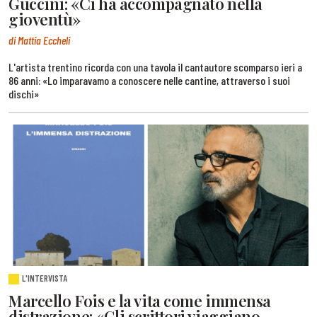
Guccini: «Ci ha accompagnato nella
gioventù»
di Mattia Eccheli
L'artista trentino ricorda con una tavola il cantautore scomparso ieri a
86 anni: «Lo imparavamo a conoscere nelle cantine, attraverso i suoi
dischi»
L'INTERVISTA
Marcello Fois e la vita come immensa
distrazione: «Gli scrittori viaggiano