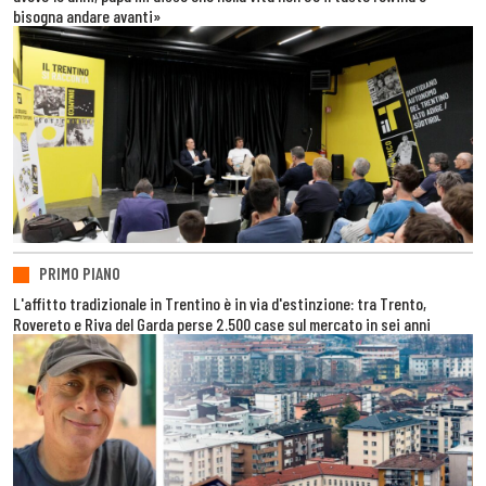
bisogna andare avanti»
PRIMO PIANO
L'affitto tradizionale in Trentino è in via d'estinzione: tra Trento,
Rovereto e Riva del Garda perse 2.500 case sul mercato in sei anni