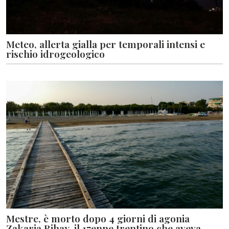
Meteo, allerta gialla per temporali intensi e
rischio idrogeologico
Mestre, è morto dopo 4 giorni di agonia
Zakaria Rihay, il 17enne trentino che aveva