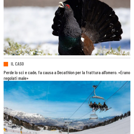
IL CASO
Perde lo sci e cade, fa causa a Decathlon per la frattura all’omero. «Erano
regolati male»