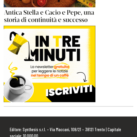
Editore: Synthesis s.r.l. – Via Maccani, 108/21 – 38121 Trento | Capitale
sociale: 10.000,00