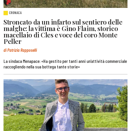
CRONACA
Stroncato da un infarto sul sentiero delle
malghe: la vittima è Gino Flaim, storico
macellaio di Cles e voce del coro Monte
Peller
di Patrizia Rapposelli
La sindaca Menapace: «Ha gestito per tanti anni un’attività commerciale
raccogliendo nella sua bottega tante storie»