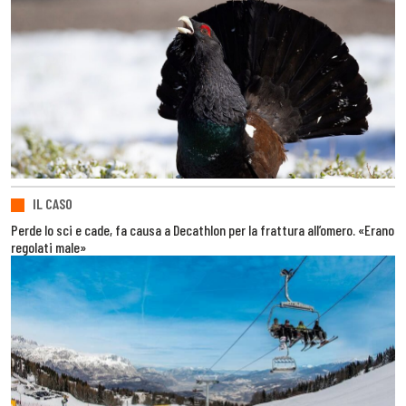
IL CASO
Perde lo sci e cade, fa causa a Decathlon per la frattura all’omero. «Erano
regolati male»