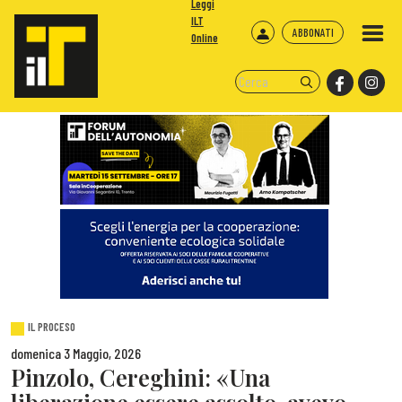
Leggi
ILT
ABBONATI
Online
IL PROCESO
domenica 3 Maggio, 2026
Pinzolo, Cereghini: «Una