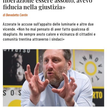
liberazione essere assolto, avevo
fiducia nella giustizia»
di
Benedetta Centin
Azzerate le accuse sull'appalto delle luminarie e altre due
vicende. «Non ho mai pensato di aver fatto qualcosa di
sbagliato. Ho sempre avuto calore e vicinanza di cittadini e
comunità trentina attraverso i sindaci»