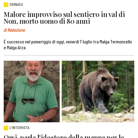
CRONACA
Malore improvviso sul sentiero in val di
Non, morto uomo di 80 anni
di Redazione
È successo nel pomeriggio di oggi, venerdì 7 luglio tra Malga Termoncello
e Malga Arza
L'INTERVISTA
Orsi, parla l'ideatore della mappa per le