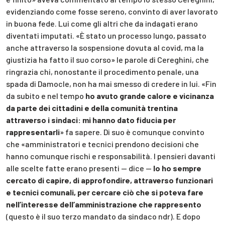
evidenziando come fosse sereno, convinto di aver lavorato
in buona fede. Lui come gli altri che da indagati erano
diventati imputati. «È stato un processo lungo, passato
anche attraverso la sospensione dovuta al covid, ma la
giustizia ha fatto il suo corso» le parole di Cereghini, che
ringrazia chi, nonostante il procedimento penale, una
spada di Damocle, non ha mai smesso di credere in lui. «Fin
da subito e nel tempo
ho avuto grande calore e vicinanza
da parte dei cittadini e della comunità trentina
attraverso i sindaci: mi hanno dato fiducia per
rappresentarli
» fa sapere. Di suo è comunque convinto
che «amministratori e tecnici prendono decisioni che
hanno comunque rischi e responsabilità. I pensieri davanti
alle scelte fatte erano presenti — dice —
Io ho sempre
cercato di capire, di approfondire, attraverso funzionari
e tecnici comunali, per cercare ciò che si poteva fare
nell’interesse dell’amministrazione che rappresento
(questo è il suo terzo mandato da sindaco ndr). E dopo