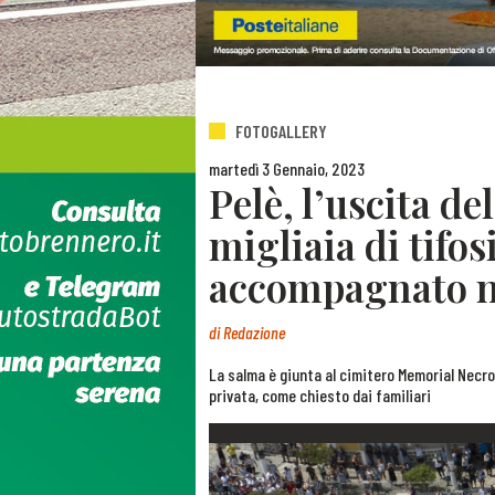
FOTOGALLERY
martedì 3 Gennaio, 2023
Pelè, l’uscita de
migliaia di tifos
accompagnato ne
di
Redazione
La salma è giunta al cimitero Memorial Necr
privata, come chiesto dai familiari