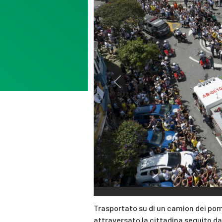
Previous
Trasportato su di un camion dei pompi
attraversato la cittadina seguito da 