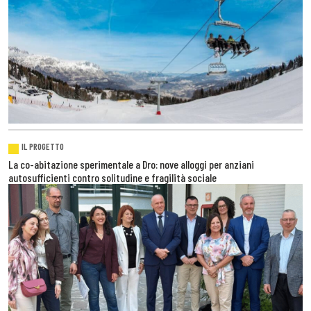
IL PROGETTO
La co-abitazione sperimentale a Dro: nove alloggi per anziani
autosufficienti contro solitudine e fragilità sociale