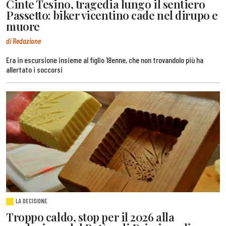
Cinte Tesino, tragedia lungo il sentiero
Passetto: biker vicentino cade nel dirupo e
muore
di Redazione
Era in escursione insieme al figlio 18enne, che non trovandolo più ha
allertato i soccorsi
LA DECISIONE
Troppo caldo, stop per il 2026 alla