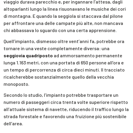
viaggio durava parecchio e, per ingannare l’attesa, dagli
altoparlanti lungo la linea risuonavano le musiche dei cori
di montagna. E quando la seggiola si staccava dal pilone
per affrontare una delle campate più alte, non mancava
chi abbassava lo sguardo con una certa apprensione.
Quell’impianto, dismesso oltre vent’anni fa, potrebbe ora
tornare in una veste completamente diversa: una
seggiovia quadriposto
ad ammorsamento permanente
lunga 1.163 metri, con una portata di 650 persone all’ora e
un tempo di percorrenza di circa dieci minuti. Il tracciato
ricalcherebbe sostanzialmente quello della vecchia
monoposto.
Secondo lo studio, l’impianto potrebbe trasportare un
numero di passeggeri circa trenta volte superiore rispetto
all’attuale sistema di navette, riducendo il traffico lungo la
strada forestale e favorendo una fruizione più sostenibile
dell’area.