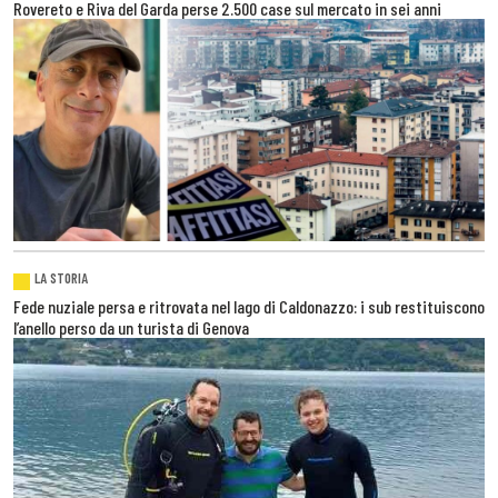
Rovereto e Riva del Garda perse 2.500 case sul mercato in sei anni
LA STORIA
Fede nuziale persa e ritrovata nel lago di Caldonazzo: i sub restituiscono
l’anello perso da un turista di Genova