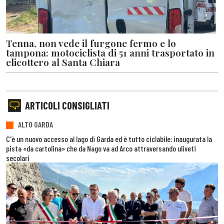
Tenna, non vede il furgone fermo e lo
tampona: motociclista di 51 anni trasportato in
elicottero al Santa Chiara
ARTICOLI CONSIGLIATI
ALTO GARDA
C'è un nuovo accesso al lago di Garda ed è tutto ciclabile: inaugurata la
pista «da cartolina» che da Nago va ad Arco attraversando uliveti
secolari