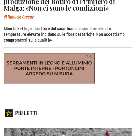
produzione del Botìro di Primiero di
Malga: «Non ci sono le condizioni»
di Manuela Crepaz
Alberto Bettega, direttore del caseificio comprensoriale: «Le
temperature elevate incidono sulle flore batteriche. Non accettiamo
compromessi sulla qualità»
PIÙ LETTI