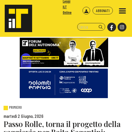
Leggi
ILT
ABBONATI
Online
PRIMIERO
martedì 2 Giugno, 2026
Passo Rolle, torna il progetto della