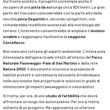
Sul fronte sciistico, il progetto contempla anche il
recupero di una
pista da sci
lunga circa 820 metri. La gran
parte del tracciato coinciderebbe con la parte alta della
vecchia
pista Segantini
e, secondo i progettisti, non
richiederebbe modifiche sostanziali alla morfologia del
terreno. L’intervento consentirebbe di ampliare il
dominio
sciabile
e raggiungere facilmente la
seggiovia
Castellazzo
.
Non mancano tuttavia gli aspetti ambientali. L’intera area
interessata dall’opera ricade infatti all’interno del
Parco
Naturale Paneveggio-Pale di San Martino
e della rete
Natura 2000
. Il documento riconosce la presenza di
habitat protetti e sottolinea la necessità di individuare
nelle successive fasi progettuali le soluzioni in grado di
minimizzare gli impatti paesaggistici e naturalistici.
Si tratta, per ora, di uno
studio di fattibilità
che dovrà
affrontare un lungo iter autorizzativo. Per ora si tratta
soltanto di un progetto. Ma rappresenta un ulteriore