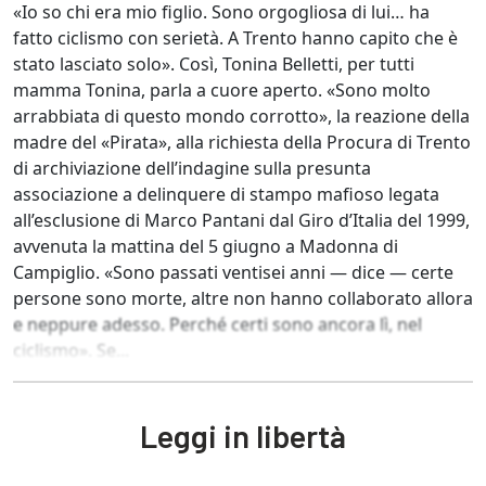
«Io so chi era mio figlio. Sono orgogliosa di lui… ha
fatto ciclismo con serietà. A Trento hanno capito che è
stato lasciato solo». Così, Tonina Belletti, per tutti
mamma Tonina, parla a cuore aperto. «Sono molto
arrabbiata di questo mondo corrotto», la reazione della
madre del «Pirata», alla richiesta della Procura di Trento
di archiviazione dell’indagine sulla presunta
associazione a delinquere di stampo mafioso legata
all’esclusione di Marco Pantani dal Giro d’Italia del 1999,
avvenuta la mattina del 5 giugno a Madonna di
Campiglio. «Sono passati ventisei anni — dice — certe
persone sono morte, altre non hanno collaborato allora
e neppure adesso. Perché certi sono ancora lì, nel
ciclismo». Se...
Leggi in libertà