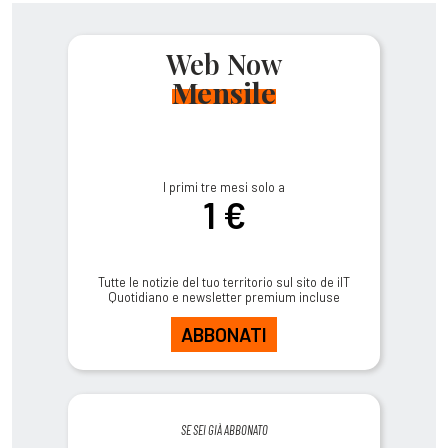
Web Now
Mensile
I primi tre mesi solo a
1 €
Tutte le notizie del tuo territorio sul sito de ilT
Quotidiano e newsletter premium incluse
ABBONATI
SE SEI GIÀ ABBONATO