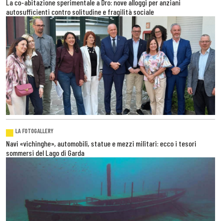
La co-abitazione sperimentale a Dro: nove alloggi per anziani
autosufficienti contro solitudine e fragilità sociale
LA FOTOGALLERY
Navi «vichinghe», automobili, statue e mezzi militari: ecco i tesori
sommersi del Lago di Garda