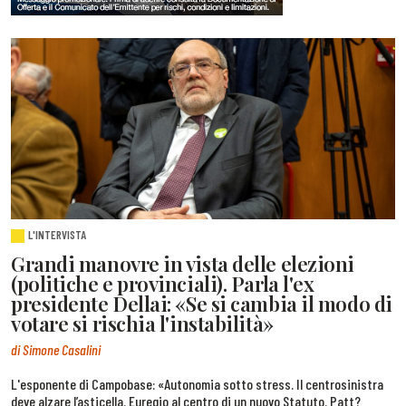
L'INTERVISTA
Grandi manovre in vista delle elezioni
(politiche e provinciali). Parla l'ex
presidente Dellai: «Se si cambia il modo di
votare si rischia l'instabilità»
di Simone Casalini
L'esponente di Campobase: «Autonomia sotto stress. Il centrosinistra
deve alzare l’asticella. Euregio al centro di un nuovo Statuto. Patt?