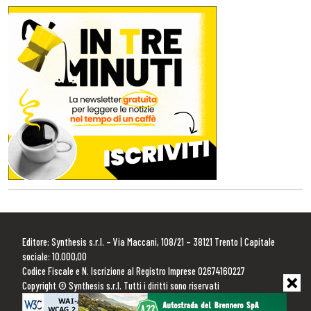
Editore: Synthesis s.r.l. – Via Maccani, 108/21 – 38121 Trento | Capitale
sociale: 10.000,00
Codice Fiscale e N. Iscrizione al Registro Imprese 02674160227
Copyright © Synthesis s.r.l. Tutti i diritti sono riservati