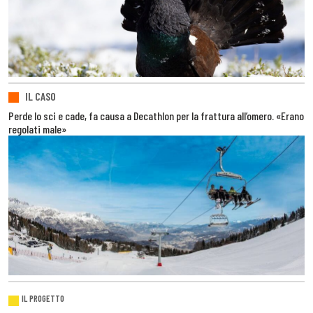
IL CASO
Perde lo sci e cade, fa causa a Decathlon per la frattura all’omero. «Erano
regolati male»
IL PROGETTO