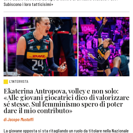
Subiscono i loro tatticisimi»
L'INTERVISTA
Ekaterina Antropova, volley e non solo:
«Alle giovani giocatrici dico di valorizzare
sé stesse. Sul femminismo spero di poter
dare il mio contributo»
di Jacopo Mustaffi
La giovane opposta si sta ritagliando un ruolo da titolare nella Nazionale