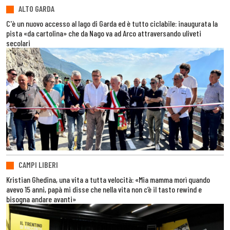
ALTO GARDA
C'è un nuovo accesso al lago di Garda ed è tutto ciclabile: inaugurata la
pista «da cartolina» che da Nago va ad Arco attraversando uliveti
secolari
CAMPI LIBERI
Kristian Ghedina, una vita a tutta velocità: «Mia mamma morì quando
avevo 15 anni, papà mi disse che nella vita non c’è il tasto rewind e
bisogna andare avanti»