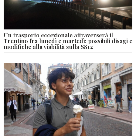
Un trasporto eccezionale attraverserà il
Trentino fra lunedì e martedì: possibili disagi e
modifiche alla viabilità sulla SS12