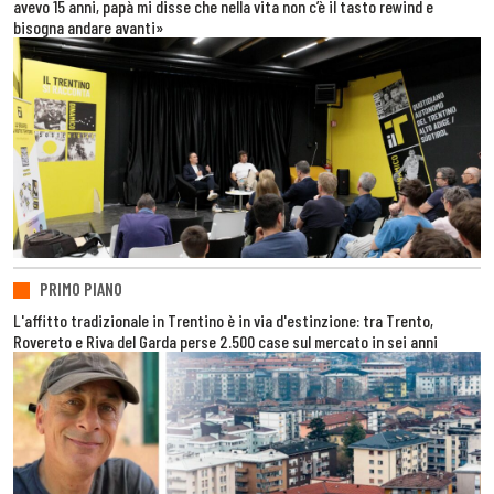
avevo 15 anni, papà mi disse che nella vita non c’è il tasto rewind e
bisogna andare avanti»
PRIMO PIANO
L'affitto tradizionale in Trentino è in via d'estinzione: tra Trento,
Rovereto e Riva del Garda perse 2.500 case sul mercato in sei anni