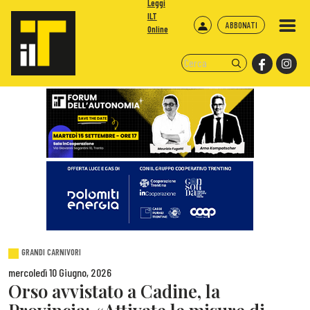
Leggi
ILT
ABBONATI
Online
GRANDI CARNIVORI
mercoledì 10 Giugno, 2026
Orso avvistato a Cadine, la