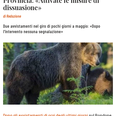
Provincia: «Attivate le misure di
dissuasione»
di
Redazione
Due avvistamenti nel giro di pochi giorni a maggio: «Dopo
l'intervento nessuna segnalazione»
Dopo gli avvistamenti di orsi degli ultimi giorni
sul Bondone