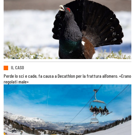
IL CASO
Perde lo sci e cade, fa causa a Decathlon per la frattura all’omero. «Erano
regolati male»