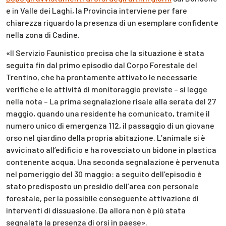
e in Valle dei Laghi, la Provincia interviene per fare
chiarezza riguardo la presenza di un esemplare confidente
nella zona di Cadine.
«Il Servizio Faunistico precisa che la situazione è stata
seguita fin dal primo episodio dal Corpo Forestale del
Trentino, che ha prontamente attivato le necessarie
verifiche e le attività di monitoraggio previste – si legge
nella nota – La prima segnalazione risale alla serata del 27
maggio, quando una residente ha comunicato, tramite il
numero unico di emergenza 112, il passaggio di un giovane
orso nel giardino della propria abitazione. L’animale si è
avvicinato all’edificio e ha rovesciato un bidone in plastica
contenente acqua. Una seconda segnalazione è pervenuta
nel pomeriggio del 30 maggio: a seguito dell’episodio è
stato predisposto un presidio dell’area con personale
forestale, per la possibile conseguente attivazione di
interventi di dissuasione. Da allora non è più stata
segnalata la presenza di orsi in paese».