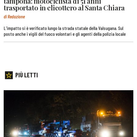
tampona: motociclista di 51 anni
trasportato in elicottero al Santa Chiara
di Redazione
L'impatto si è verificato lungo la strada statale della Valsugana. Sul
posto anche i vigili del fuoco volontari e gli agenti della polizia locale
PIÙ LETTI