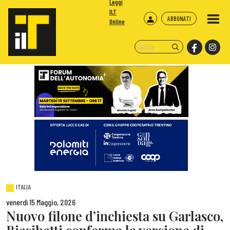
Leggi
ILT
ABBONATI
Online
ITALIA
venerdì 15 Maggio, 2026
Nuovo filone d’inchiesta su Garlasco,