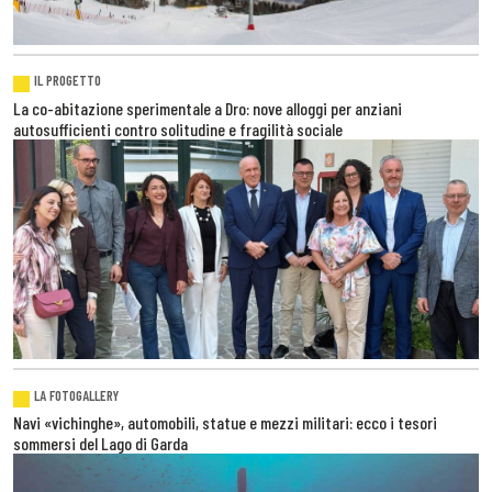
IL PROGETTO
La co-abitazione sperimentale a Dro: nove alloggi per anziani
autosufficienti contro solitudine e fragilità sociale
LA FOTOGALLERY
Navi «vichinghe», automobili, statue e mezzi militari: ecco i tesori
sommersi del Lago di Garda