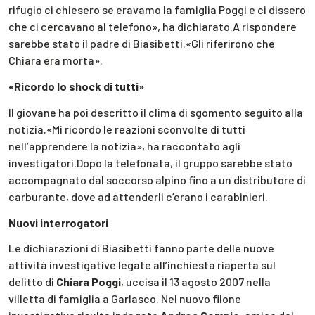
rifugio ci chiesero se eravamo la famiglia Poggi e ci dissero
che ci cercavano al telefono», ha dichiarato.A rispondere
sarebbe stato il padre di Biasibetti.«Gli riferirono che
Chiara era morta».
«Ricordo lo shock di tutti»
Il giovane ha poi descritto il clima di sgomento seguito alla
notizia.«Mi ricordo le reazioni sconvolte di tutti
nell’apprendere la notizia», ha raccontato agli
investigatori.Dopo la telefonata, il gruppo sarebbe stato
accompagnato dal soccorso alpino fino a un distributore di
carburante, dove ad attenderli c’erano i carabinieri.
Nuovi interrogatori
Le dichiarazioni di Biasibetti fanno parte delle nuove
attività investigative legate all’inchiesta riaperta sul
delitto di
Chiara Poggi
, uccisa il 13 agosto 2007 nella
villetta di famiglia a Garlasco. Nel nuovo filone