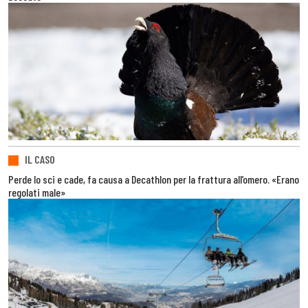
IL CASO
Perde lo sci e cade, fa causa a Decathlon per la frattura all’omero. «Erano
regolati male»