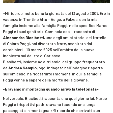
«Mi ricordo molto bene la giornata del 13 agosto 2007. Ero in
vacanza in Trentino Alto – Adige, a Falzes, con la mia
famiglia insieme alla famiglia Poggi, nello specifico Marco
Poggi e i suoi genitori». Comincia così il racconto di
Alessandro Biasibetti
, uno degli amici storici del fratello
di Chiara Poggi, poi diventato frate, ascoltato dai
carabinieri il 10 marzo 2025 nell’ambito della nuova
inchiesta sul delitto di Garlasco.
Biasibetti, insieme ad altri amici del gruppo frequentato
da
Andrea Sempio
, oggi indagato nell’indagine riaperta
sull’omicidio, ha ricostruito i momenti in cui la famiglia
Poggi venne a sapere della morte della giovane.
«Eravamo in montagna quando arrivò la telefonata»
Nel verbale, Biasibetti racconta che quel giorno lui, Marco
Poggi e i rispettivi padri stavano facendo una lunga
passeggiata in montagna.«Mi ricordo che arrivati a un