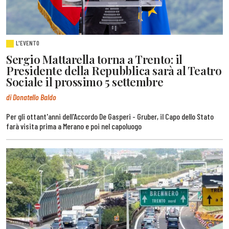
L'EVENTO
Sergio Mattarella torna a Trento: il
Presidente della Repubblica sarà al Teatro
Sociale il prossimo 5 settembre
di Donatello Baldo
Per gli ottant'anni dell'Accordo De Gasperi - Gruber, il Capo dello Stato
farà visita prima a Merano e poi nel capoluogo