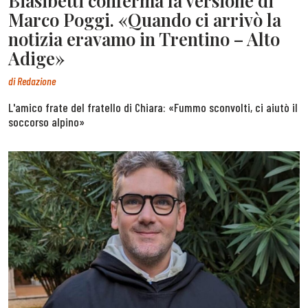
Biasibetti conferma la versione di
Marco Poggi. «Quando ci arrivò la
notizia eravamo in Trentino – Alto
Adige»
di
Redazione
L'amico frate del fratello di Chiara: «Fummo sconvolti, ci aiutò il
soccorso alpino»