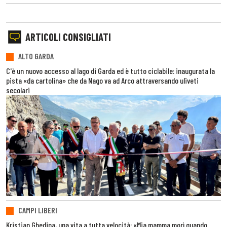
ARTICOLI CONSIGLIATI
ALTO GARDA
C'è un nuovo accesso al lago di Garda ed è tutto ciclabile: inaugurata la
pista «da cartolina» che da Nago va ad Arco attraversando uliveti
secolari
CAMPI LIBERI
Kristian Ghedina, una vita a tutta velocità: «Mia mamma morì quando