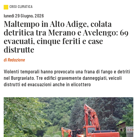
CRISI CLIMATICA
lunedì 29 Giugno, 2026
Maltempo in Alto Adige, colata
detritica tra Merano e Avelengo: 69
evacuati, cinque feriti e case
distrutte
di
Redazione
Violenti temporali hanno provocato una frana di fango e detriti
nel Burgraviato. Tre edifici gravemente danneggiati, veicoli
distrutti ed evacuazioni anche in elicottero