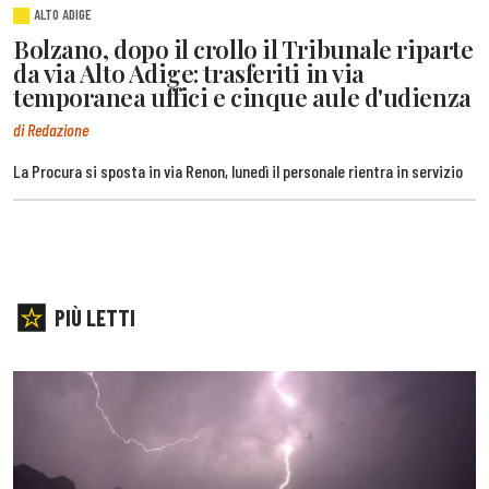
ALTO ADIGE
Bolzano, dopo il crollo il Tribunale riparte
da via Alto Adige: trasferiti in via
temporanea uffici e cinque aule d'udienza
di Redazione
La Procura si sposta in via Renon, lunedì il personale rientra in servizio
PIÙ LETTI