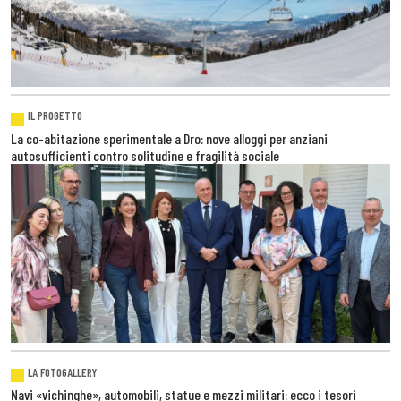
IL PROGETTO
La co-abitazione sperimentale a Dro: nove alloggi per anziani
autosufficienti contro solitudine e fragilità sociale
LA FOTOGALLERY
Navi «vichinghe», automobili, statue e mezzi militari: ecco i tesori