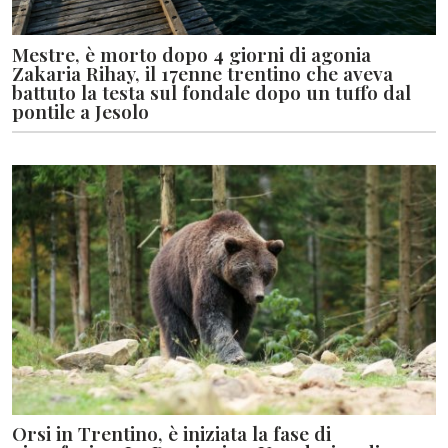
Mestre, è morto dopo 4 giorni di agonia
Zakaria Rihay, il 17enne trentino che aveva
battuto la testa sul fondale dopo un tuffo dal
pontile a Jesolo
Orsi in Trentino, è iniziata la fase di