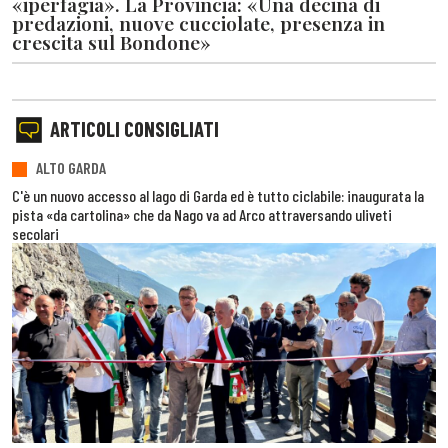
«iperfagia». La Provincia: «Una decina di
predazioni, nuove cucciolate, presenza in
crescita sul Bondone»
ARTICOLI CONSIGLIATI
ALTO GARDA
C'è un nuovo accesso al lago di Garda ed è tutto ciclabile: inaugurata la
pista «da cartolina» che da Nago va ad Arco attraversando uliveti
secolari