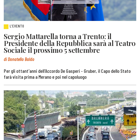
L'EVENTO
Sergio Mattarella torna a Trento: il
Presidente della Repubblica sarà al Teatro
Sociale il prossimo 5 settembre
di Donatello Baldo
Per gli ottant'anni dell'Accordo De Gasperi - Gruber, il Capo dello Stato
farà visita prima a Merano e poi nel capoluogo