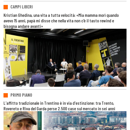
CAMPI LIBERI
Kristian Ghedina, una vita a tutta velocità: «Mia mamma morì quando
avevo 15 anni, papà mi disse che nella vita non c’è il tasto rewind e
bisogna andare avanti»
PRIMO PIANO
L'affitto tradizionale in Trentino è in via d'estinzione: tra Trento,
Rovereto e Riva del Garda perse 2.500 case sul mercato in sei anni