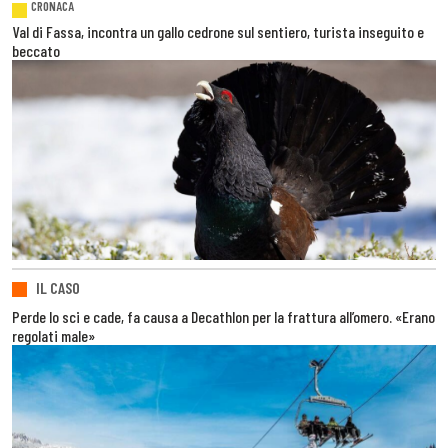
CRONACA
Val di Fassa, incontra un gallo cedrone sul sentiero, turista inseguito e
beccato
IL CASO
Perde lo sci e cade, fa causa a Decathlon per la frattura all’omero. «Erano
regolati male»