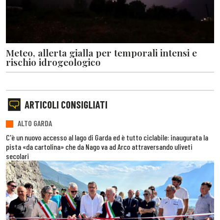
Meteo, allerta gialla per temporali intensi e
rischio idrogeologico
ARTICOLI CONSIGLIATI
ALTO GARDA
C'è un nuovo accesso al lago di Garda ed è tutto ciclabile: inaugurata la
pista «da cartolina» che da Nago va ad Arco attraversando uliveti
secolari