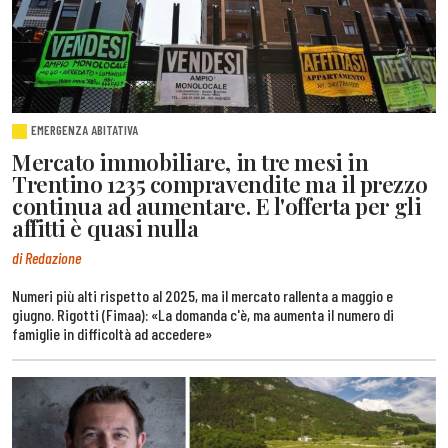
EMERGENZA ABITATIVA
Mercato immobiliare, in tre mesi in
Trentino 1235 compravendite ma il prezzo
continua ad aumentare. E l'offerta per gli
affitti è quasi nulla
di Redazione
Numeri più alti rispetto al 2025, ma il mercato rallenta a maggio e
giugno. Rigotti (Fimaa): «La domanda c'è, ma aumenta il numero di
famiglie in difficoltà ad accedere»