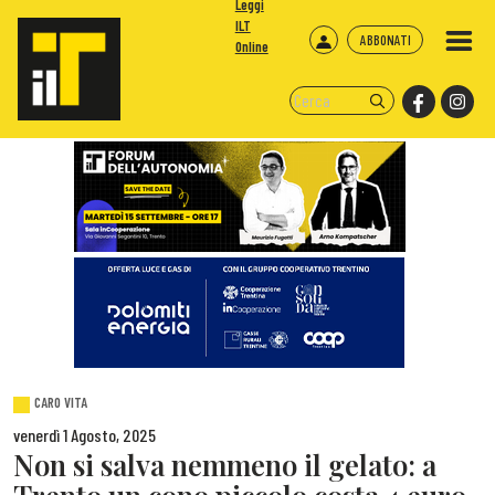
Leggi
ILT
ABBONATI
Online
CARO VITA
venerdì 1 Agosto, 2025
Non si salva nemmeno il gelato: a