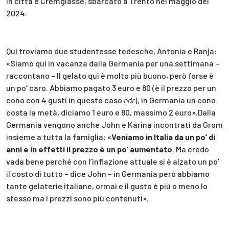
in città è Cremglassè, sbarcato a Trento nel maggio del
2024.
Qui troviamo due studentesse tedesche, Antonia e Ranja:
«Siamo qui in vacanza dalla Germania per una settimana –
raccontano – Il gelato qui è molto più buono, però forse è
un po’ caro. Abbiamo pagato 3 euro e 80 (è il prezzo per un
cono con 4 gusti in questo caso
ndr
), in Germania un cono
costa la metà, diciamo 1 euro e 80, massimo 2 euro».Dalla
Germania vengono anche John e Karina incontrati da Grom
insieme a tutta la famiglia: «
Veniamo in Italia da un po’ di
anni e in effetti il prezzo è un po’ aumentato
. Ma credo
vada bene perché con l’inflazione attuale si è alzato un po’
il costo di tutto – dice John – in Germania però abbiamo
tante gelaterie italiane, ormai e il gusto è più o meno lo
stesso ma i prezzi sono più contenuti».