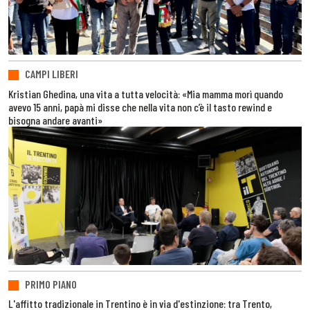
CAMPI LIBERI
Kristian Ghedina, una vita a tutta velocità: «Mia mamma morì quando
avevo 15 anni, papà mi disse che nella vita non c’è il tasto rewind e
bisogna andare avanti»
PRIMO PIANO
L'affitto tradizionale in Trentino è in via d'estinzione: tra Trento,