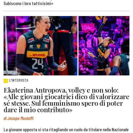
Subiscono i loro tatticisimi»
L'INTERVISTA
Ekaterina Antropova, volley e non solo:
«Alle giovani giocatrici dico di valorizzare
sé stesse. Sul femminismo spero di poter
dare il mio contributo»
di Jacopo Mustaffi
La giovane opposta si sta ritagliando un ruolo da titolare nella Nazionale