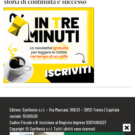
Editore: Synthesis s.r.l. – Via Maccani, 108/21 – 38121 Trento | Capitale
sociale: 10.000,00
Codice Fiscale e N. Iscrizione al Registro Imprese 02674160227
Copyright © Synthesis s.r.l. Tutti i diritti sono riservati