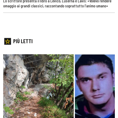
Lo scrittore presenta il libro a Levico, Luserna e Lavis: «Volevo rendere
omaggio ai grandi classici, raccontando soprattutto l'animo umano»
PIÙ LETTI