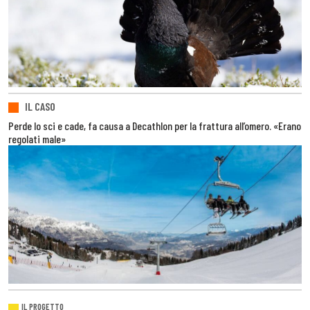
IL CASO
Perde lo sci e cade, fa causa a Decathlon per la frattura all’omero. «Erano
regolati male»
IL PROGETTO