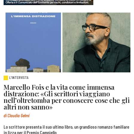
L'INTERVISTA
Marcello Fois e la vita come immensa
distrazione: «Gli scrittori viaggiano
nell’oltretomba per conoscere cose che gli
altri non sanno»
di Claudia Gelmi
Lo scrittore presenta il suo ultimo libro, un grandioso romanzo familiare
in lizza per il Premio Campiello