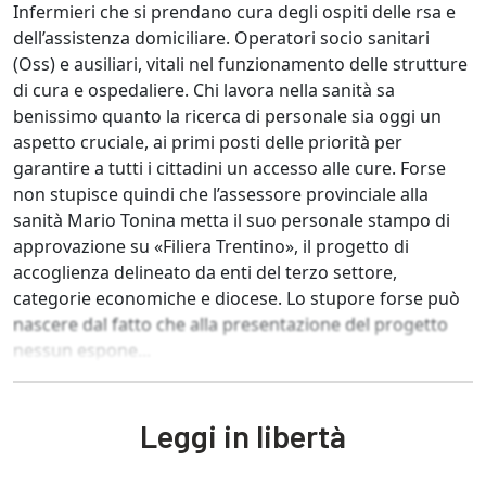
Infermieri che si prendano cura degli ospiti delle rsa e
dell’assistenza domiciliare. Operatori socio sanitari
(Oss) e ausiliari, vitali nel funzionamento delle strutture
di cura e ospedaliere. Chi lavora nella sanità sa
benissimo quanto la ricerca di personale sia oggi un
aspetto cruciale, ai primi posti delle priorità per
garantire a tutti i cittadini un accesso alle cure. Forse
non stupisce quindi che l’assessore provinciale alla
sanità Mario Tonina metta il suo personale stampo di
approvazione su «Filiera Trentino», il progetto di
accoglienza delineato da enti del terzo settore,
categorie economiche e diocese. Lo stupore forse può
nascere dal fatto che alla presentazione del progetto
nessun espone...
Leggi in libertà