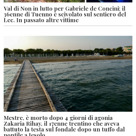
Val di Non in lutto per Gabriele de Concini: il
36enne di Tuenno è scivolato sul sentiero del
Lec. In passato altre vittime
Mestre, è morto dopo 4 giorni di agonia
Zakaria Rihay, il 17enne trentino che aveva
battuto la testa sul fondale dopo un tuffo dal
pontile a Jesolo