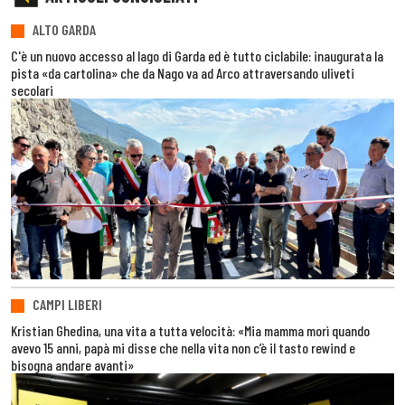
ALTO GARDA
C'è un nuovo accesso al lago di Garda ed è tutto ciclabile: inaugurata la
pista «da cartolina» che da Nago va ad Arco attraversando uliveti
secolari
CAMPI LIBERI
Kristian Ghedina, una vita a tutta velocità: «Mia mamma morì quando
avevo 15 anni, papà mi disse che nella vita non c’è il tasto rewind e
bisogna andare avanti»