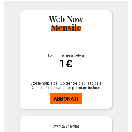
Web Now
Mensile
I primi tre mesi solo a
1 €
Tutte le notizie del tuo territorio sul sito de ilT
Quotidiano e newsletter premium incluse
ABBONATI
SE SEI GIÀ ABBONATO