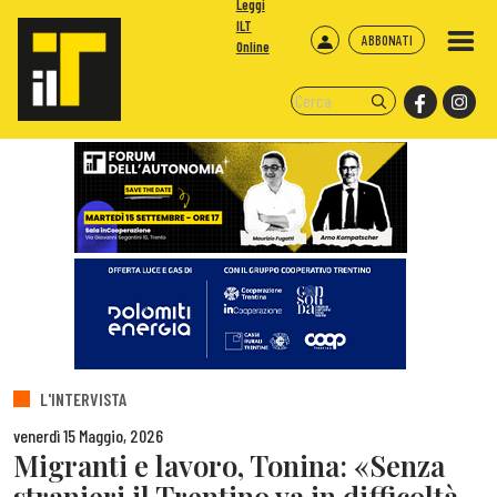
Leggi
ILT
ABBONATI
Online
L'INTERVISTA
venerdì 15 Maggio, 2026
Migranti e lavoro, Tonina: «Senza
stranieri il Trentino va in difficoltà.