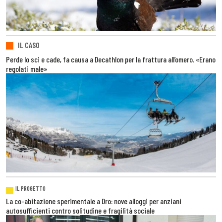
IL CASO
Perde lo sci e cade, fa causa a Decathlon per la frattura all’omero. «Erano
regolati male»
IL PROGETTO
La co-abitazione sperimentale a Dro: nove alloggi per anziani
autosufficienti contro solitudine e fragilità sociale