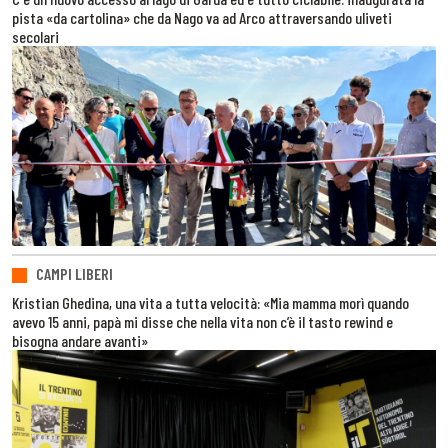
pista «da cartolina» che da Nago va ad Arco attraversando uliveti
secolari
CAMPI LIBERI
Kristian Ghedina, una vita a tutta velocità: «Mia mamma morì quando
avevo 15 anni, papà mi disse che nella vita non c’è il tasto rewind e
bisogna andare avanti»