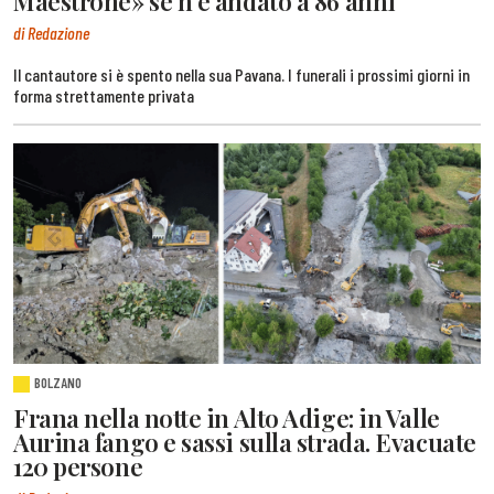
Maestrone» se n'è andato a 86 anni
di Redazione
Il cantautore si è spento nella sua Pavana. I funerali i prossimi giorni in
forma strettamente privata
BOLZANO
Frana nella notte in Alto Adige: in Valle
Aurina fango e sassi sulla strada. Evacuate
120 persone