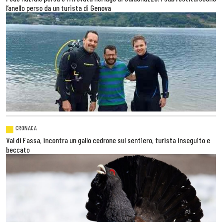
l’anello perso da un turista di Genova
CRONACA
Val di Fassa, incontra un gallo cedrone sul sentiero, turista inseguito e
beccato