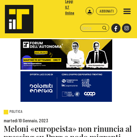
Leggi
ILT
ABBONATI
Online
POLITICA
martedì 10 Gennaio, 2023
Meloni «europeista» non rinuncia al