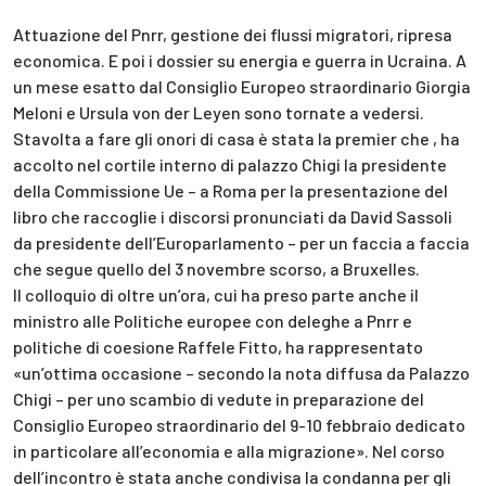
Attuazione del Pnrr, gestione dei flussi migratori, ripresa
economica. E poi i dossier su energia e guerra in Ucraina. A
un mese esatto dal Consiglio Europeo straordinario Giorgia
Meloni e Ursula von der Leyen sono tornate a vedersi.
Stavolta a fare gli onori di casa è stata la premier che , ha
accolto nel cortile interno di palazzo Chigi la presidente
della Commissione Ue – a Roma per la presentazione del
libro che raccoglie i discorsi pronunciati da David Sassoli
da presidente dell’Europarlamento – per un faccia a faccia
che segue quello del 3 novembre scorso, a Bruxelles.
Il colloquio di oltre un’ora, cui ha preso parte anche il
ministro alle Politiche europee con deleghe a Pnrr e
politiche di coesione Raffele Fitto, ha rappresentato
«un’ottima occasione – secondo la nota diffusa da Palazzo
Chigi – per uno scambio di vedute in preparazione del
Consiglio Europeo straordinario del 9-10 febbraio dedicato
in particolare all’economia e alla migrazione». Nel corso
dell’incontro è stata anche condivisa la condanna per gli