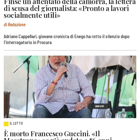
Finse un attentato della camorra, la lettera
di scusa del giornalista: «Pronto a lavori
socialmente utili»
di Redazione
Adriano Cappellari, giovane cronista di Enego ha rotto il silenzio dopo
l'interrogatorio in Procura
IL LUTTO
È morto Francesco Guccini. «Il