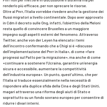
renderlo più efficace, per non sprecare le risorse.
Oltre al Pnrr, l’Italia vorrebbe rivedere anche la gestione dei
flussi migratori a livello continentale. Dopo aver approvato
in Cdm il decreto sulle Ong, infatti, l’obiettivo della Meloni
resta quello di convincere Bruxelles a un maggiore
impegno sugli aspetti esterni del fenomeno. Attraverso
Twitter, anche von der Leyen ha elencato i temi
dell’incontro confermando che a Chigi si è «discusso
dell’implementazione del Pnrr in Italia», di come «fare
progressi sul Patto per la migrazione», ma anche di come
«continuare a sostenere l’Ucraina, garantire un’energia
sicura e accessibile, aumentare la competitività
dell’industria europea». Un punto, quest’ultimo, che per
l’Italia si traduce essenzialmente nella necessità di
rispondere alla duplice sfida della Cina e degli Stati Uniti,
magari attraverso una riforma degli aiuti di Stato e
soprattutto su un fondo sovrano europeo per consentire di
ridurre i divari interni.