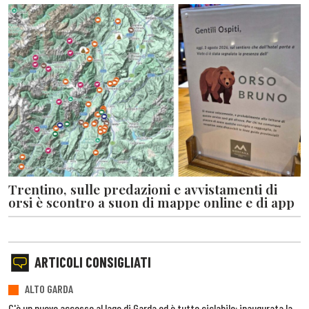
Trentino, sulle predazioni e avvistamenti di
orsi è scontro a suon di mappe online e di app
ARTICOLI CONSIGLIATI
ALTO GARDA
C'è un nuovo accesso al lago di Garda ed è tutto ciclabile: inaugurata la