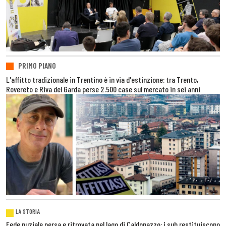
PRIMO PIANO
L'affitto tradizionale in Trentino è in via d'estinzione: tra Trento,
Rovereto e Riva del Garda perse 2.500 case sul mercato in sei anni
LA STORIA
Fede nuziale persa e ritrovata nel lago di Caldonazzo: i sub restituiscono