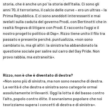
storia, che è anche un po’ la storia dell’Italia. Ci sono gli
anni 70, il terrorismo, il calcio delle curve – ero un ultras – la
Prima Repubblica. E ci sono aneddoti interessanti e mai
svelati sulla caduta del governo Prodi, con Bertinotti che in
realtà fingeva di litigare con Prodi. E racconto l’oggi e il
nostro progetto politico di Dsp». Rizzo tiene unito il filo tra
passato e presente perché, puntualizza, «non sono
cambiato io, ma gli altri: la sinistra ha abbandonato la
questione sociale per salire sul carro del Gay Pride. Non
provo rabbia, ma estraneità».
Rizzo, non è che è diventato di destra?
«Non sono più di sinistra, ma non sono neanche di destra.
La verità è che destra e sinistra sono categorie ormai
assolutamente irrilevanti. Oggi la lotta è del basso contro
l’alto, popolo contro élite. Il sovranismo popolare che noi
teorizziamo supera i concetti di destra e di sinistra».