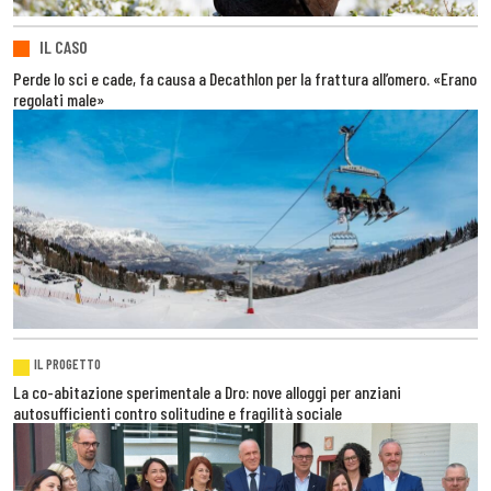
IL CASO
Perde lo sci e cade, fa causa a Decathlon per la frattura all’omero. «Erano
regolati male»
IL PROGETTO
La co-abitazione sperimentale a Dro: nove alloggi per anziani
autosufficienti contro solitudine e fragilità sociale