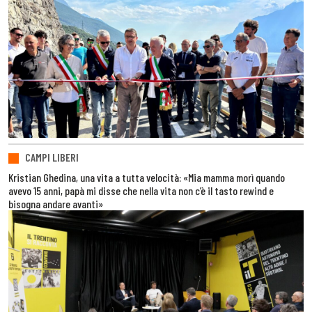
CAMPI LIBERI
Kristian Ghedina, una vita a tutta velocità: «Mia mamma morì quando
avevo 15 anni, papà mi disse che nella vita non c’è il tasto rewind e
bisogna andare avanti»