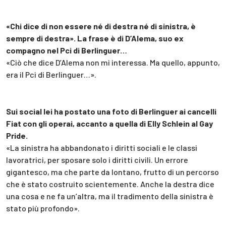
«Chi dice di non essere né di destra né di sinistra, è
sempre di destra». La frase è di D’Alema, suo ex
compagno nel Pci di Berlinguer…
«Ciò che dice D’Alema non mi interessa. Ma quello, appunto,
era il Pci di Berlinguer…».
Sui social lei ha postato una foto di Berlinguer ai cancelli
Fiat con gli operai, accanto a quella di Elly Schlein al Gay
Pride.
«La sinistra ha abbandonato i diritti sociali e le classi
lavoratrici, per sposare solo i diritti civili. Un errore
gigantesco, ma che parte da lontano, frutto di un percorso
che è stato costruito scientemente. Anche la destra dice
una cosa e ne fa un’altra, ma il tradimento della sinistra è
stato più profondo».