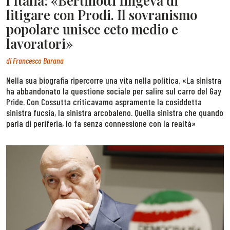
l’Italia: «Bertinotti fingeva di
litigare con Prodi. Il sovranismo
popolare unisce ceto medio e
lavoratori»
di
Francesco Barana
Nella sua biografia ripercorre una vita nella politica. «La sinistra
ha abbandonato la questione sociale per salire sul carro del Gay
Pride. Con Cossutta criticavamo aspramente la cosiddetta
sinistra fucsia, la sinistra arcobaleno. Quella sinistra che quando
parla di periferia, lo fa senza connessione con la realtà»