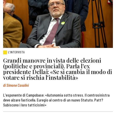
L'INTERVISTA
Grandi manovre in vista delle elezioni
(politiche e provinciali). Parla l'ex
presidente Dellai: «Se si cambia il modo di
votare si rischia l'instabilità»
di Simone Casalini
L'esponente di Campobase: «Autonomia sotto stress. Il centrosinistra
deve alzare l’asticella. Euregio al centro di un nuovo Statuto. Patt?
Subiscono i loro tatticisimi»