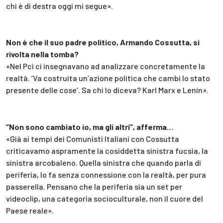
chi è di destra oggi mi segue».
Non è che il suo padre politico, Armando Cossutta, si
rivolta nella tomba?
«Nel Pci ci insegnavano ad analizzare concretamente la
realtà. ‘Va costruita un’azione politica che cambi lo stato
presente delle cose’. Sa chi lo diceva? Karl Marx e Lenin».
“Non sono cambiato io, ma gli altri”, afferma…
«Già ai tempi dei Comunisti Italiani con Cossutta
criticavamo aspramente la cosiddetta sinistra fucsia, la
sinistra arcobaleno. Quella sinistra che quando parla di
periferia, lo fa senza connessione con la realtà, per pura
passerella. Pensano che la periferia sia un set per
videoclip, una categoria socioculturale, non il cuore del
Paese reale».