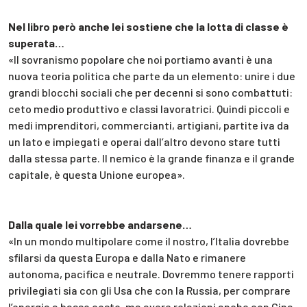
Nel libro però anche lei sostiene che la lotta di classe è
superata…
«Il sovranismo popolare che noi portiamo avanti è una
nuova teoria politica che parte da un elemento: unire i due
grandi blocchi sociali che per decenni si sono combattuti:
ceto medio produttivo e classi lavoratrici. Quindi piccoli e
medi imprenditori, commercianti, artigiani, partite iva da
un lato e impiegati e operai dall’altro devono stare tutti
dalla stessa parte. Il nemico è la grande finanza e il grande
capitale, è questa Unione europea».
Dalla quale lei vorrebbe andarsene…
«In un mondo multipolare come il nostro, l’Italia dovrebbe
sfilarsi da questa Europa e dalla Nato e rimanere
autonoma, pacifica e neutrale. Dovremmo tenere rapporti
privilegiati sia con gli Usa che con la Russia, per comprare
l’energia a basso costo, ma avere relazioni anche con Cina,