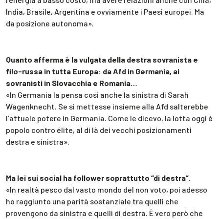
India, Brasile, Argentina e ovviamente i Paesi europei. Ma
da posizione autonoma».
Quanto afferma è la vulgata della destra sovranista e
filo-russa in tutta Europa: da Afd in Germania, ai
sovranisti in Slovacchia e Romania…
«In Germania la pensa così anche la sinistra di Sarah
Wagenknecht. Se si mettesse insieme alla Afd salterebbe
l’attuale potere in Germania. Come le dicevo, la lotta oggi è
popolo contro élite, al di là dei vecchi posizionamenti
destra e sinistra».
Ma lei sui social ha follower soprattutto “di destra”.
«In realtà pesco dal vasto mondo del non voto, poi adesso
ho raggiunto una parità sostanziale tra quelli che
provengono da sinistra e quelli di destra. È vero però che