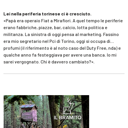
Lei nella periferia torinese ci è cresciuto.
«Papà era operaio Fiat a Mirafiori. A quel tempo le periferie
erano fabbriche, piazze, bar, calcio, lotta politica e
militanza. La sinistra di oggi pensa al marketing. Fassino
era mio segretario nel Pci di Torino, oggi si occupa di…
profumi (il riferimento è al noto caso del Duty Free, nda) e
qualche anno fa festeggiava per avere una banca. Io mi
sarei vergognato. Chi è davvero cambiato?».