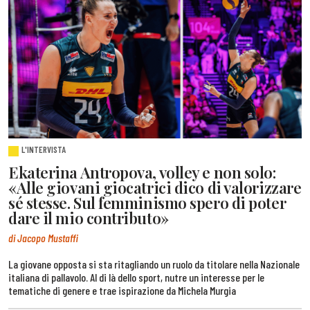
L'INTERVISTA
Ekaterina Antropova, volley e non solo:
«Alle giovani giocatrici dico di valorizzare
sé stesse. Sul femminismo spero di poter
dare il mio contributo»
di Jacopo Mustaffi
La giovane opposta si sta ritagliando un ruolo da titolare nella Nazionale
italiana di pallavolo. Al di là dello sport, nutre un interesse per le
tematiche di genere e trae ispirazione da Michela Murgia