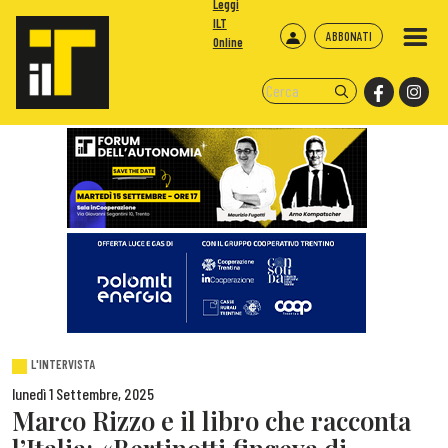
Leggi
ILT
ABBONATI
Online
L'INTERVISTA
lunedì 1 Settembre, 2025
Marco Rizzo e il libro che racconta