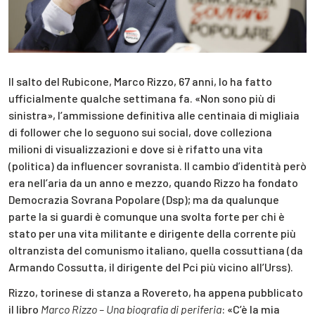
Il salto del Rubicone, Marco Rizzo, 67 anni, lo ha fatto
ufficialmente qualche settimana fa. «Non sono più di
sinistra», l’ammissione definitiva alle centinaia di migliaia
di follower che lo seguono sui social, dove colleziona
milioni di visualizzazioni e dove si è rifatto una vita
(politica) da influencer sovranista. Il cambio d’identità però
era nell’aria da un anno e mezzo, quando Rizzo ha fondato
Democrazia Sovrana Popolare (Dsp); ma da qualunque
parte la si guardi è comunque una svolta forte per chi è
stato per una vita militante e dirigente della corrente più
oltranzista del comunismo italiano, quella cossuttiana (da
Armando Cossutta, il dirigente del Pci più vicino all’Urss).
Rizzo, torinese di stanza a Rovereto, ha appena pubblicato
il libro
Marco Rizzo – Una biografia di periferia
: «C’è la mia