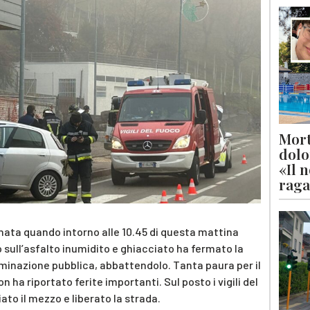
Mort
dolo
«Il 
raga
ata quando intorno alle 10.45 di questa mattina
 sull’asfalto inumidito e ghiacciato ha fermato la
luminazione pubblica, abbattendolo. Tanta paura per il
a riportato ferite importanti. Sul posto i vigili del
ato il mezzo e liberato la strada.