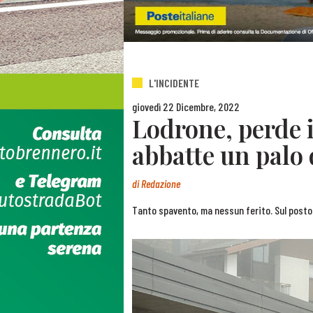
L'INCIDENTE
giovedì 22 Dicembre, 2022
Lodrone, perde i
abbatte un palo 
di
Redazione
Tanto spavento, ma nessun ferito. Sul posto i