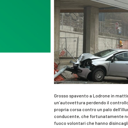
Grosso spavento a Lodrone in mattin
un’autovettura perdendo il controllo
propria corsa contro un palo dell’il
conducente, che fortunatamente non h
fuoco volontari che hanno disincagli