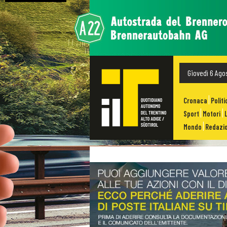
Giovedì 6 Ago
Cronaca
Politi
Sport
Motori
Mondo
Redazio