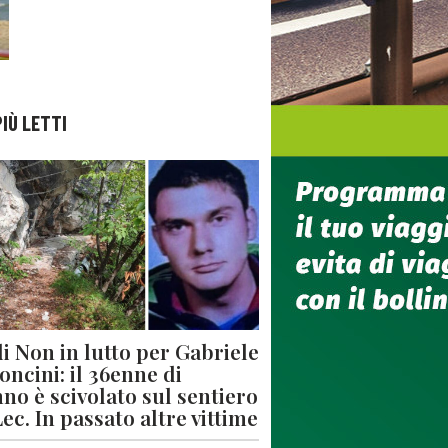
PIÙ LETTI
di Non in lutto per Gabriele
oncini: il 36enne di
no è scivolato sul sentiero
Lec. In passato altre vittime