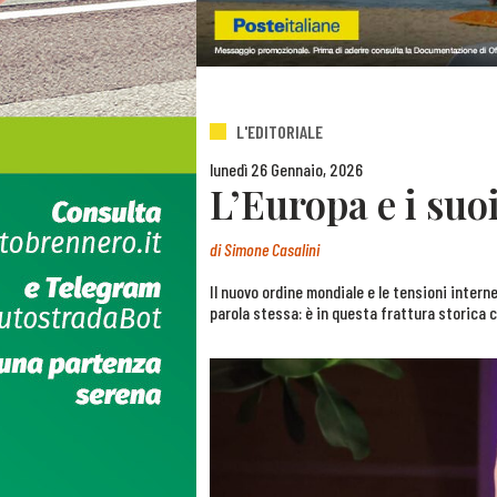
L'EDITORIALE
lunedì 26 Gennaio, 2026
L’Europa e i suo
di
Simone Casalini
Il nuovo ordine mondiale e le tensioni interne
parola stessa: è in questa frattura storica c