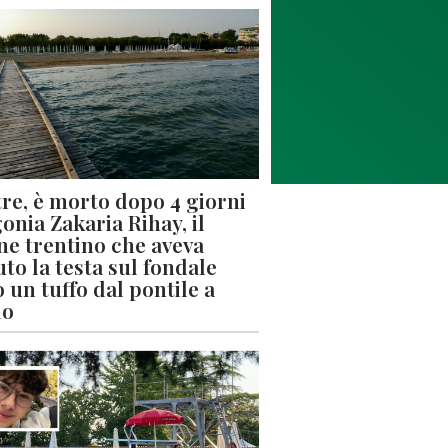
re, è morto dopo 4 giorni
gonia Zakaria Rihay, il
ne trentino che aveva
uto la testa sul fondale
 un tuffo dal pontile a
lo