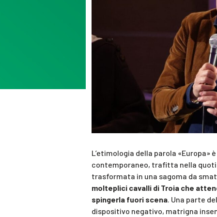
L’etimologia della parola «Europa» è
contemporaneo, trafitta nella quotid
trasformata in una sagoma da smater
molteplici cavalli di Troia che atten
spingerla fuori scena
. Una parte de
dispositivo negativo, matrigna insen