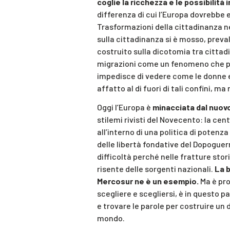
coglie la ricchezza e le possibilità 
differenza di cui l’Europa dovrebbe 
Trasformazioni della cittadinanza ne
sulla cittadinanza si è mosso, preva
costruito sulla dicotomia tra cittad
migrazioni come un fenomeno che pre
impedisce di vedere come le donne e
affatto al di fuori di tali confini, 
Oggi l’Europa è
minacciata dal nuov
stilemi rivisti del Novecento: la cen
all’interno di una politica di potenz
delle libertà fondative del Dopoguer
difficoltà perché nelle fratture sto
risente delle sorgenti nazionali.
La 
Mercosur ne è un esempio.
Ma è pro
scegliere e scegliersi, è in questo 
e trovare le parole per costruire un
mondo.