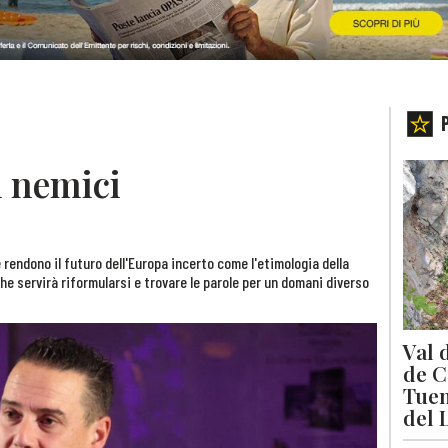
i nemici
 rendono il futuro dell'Europa incerto come l'etimologia della
he servirà riformularsi e trovare le parole per un domani diverso
Val 
de C
Tuen
del 