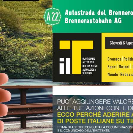
Giovedì 6 Ago
Cronaca
Politi
Sport
Motori
Mondo
Redazio