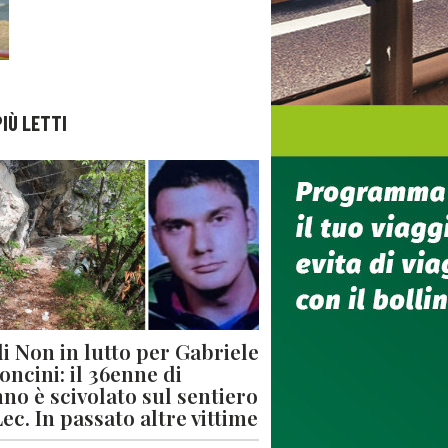
PIÙ LETTI
di Non in lutto per Gabriele
oncini: il 36enne di
no è scivolato sul sentiero
Lec. In passato altre vittime