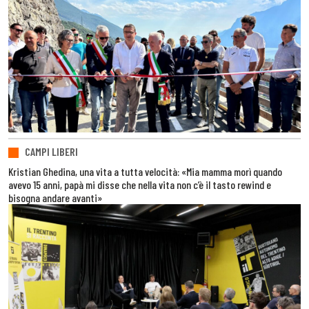
CAMPI LIBERI
Kristian Ghedina, una vita a tutta velocità: «Mia mamma morì quando
avevo 15 anni, papà mi disse che nella vita non c’è il tasto rewind e
bisogna andare avanti»