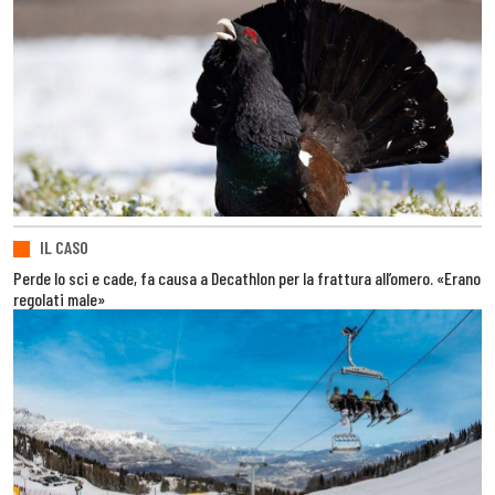
IL CASO
Perde lo sci e cade, fa causa a Decathlon per la frattura all’omero. «Erano
regolati male»