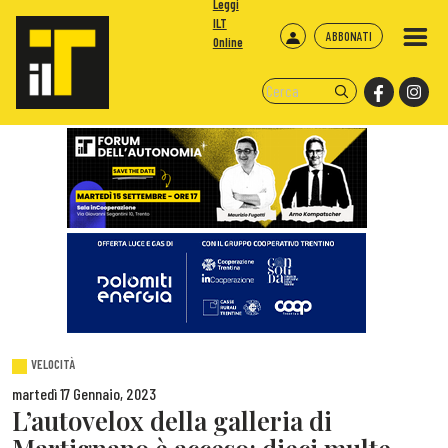
Leggi
ILT
ABBONATI
Online
VELOCITÀ
martedì 17 Gennaio, 2023
L’autovelox della galleria di