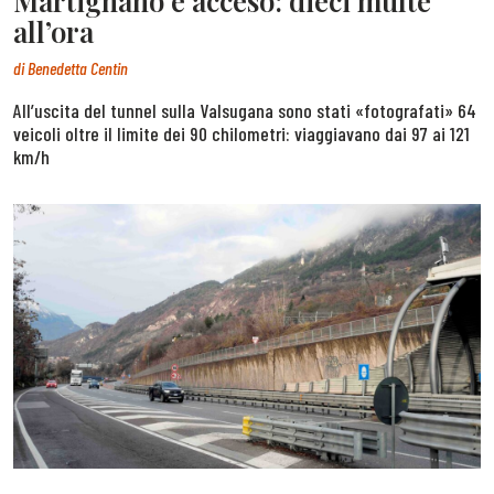
Martignano è acceso: dieci multe
all’ora
di
Benedetta Centin
All’uscita del tunnel sulla Valsugana sono stati «fotografati» 64
veicoli oltre il limite dei 90 chilometri: viaggiavano dai 97 ai 121
km/h