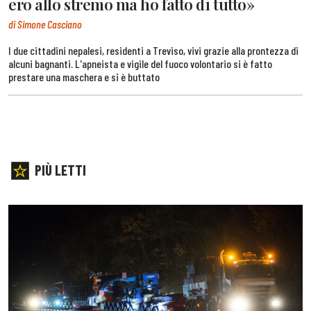
ero allo stremo ma ho fatto di tutto»
di Simone Casciano
I due cittadini nepalesi, residenti a Treviso, vivi grazie alla prontezza di
alcuni bagnanti. L'apneista e vigile del fuoco volontario si è fatto
prestare una maschera e si è buttato
PIÙ LETTI