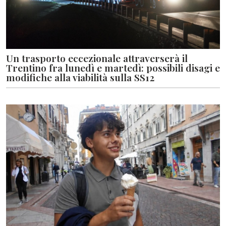
Un trasporto eccezionale attraverserà il
Trentino fra lunedì e martedì: possibili disagi e
modifiche alla viabilità sulla SS12