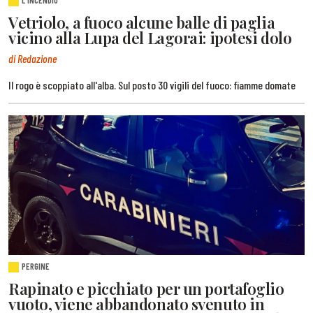
L'INCENDIO
Vetriolo, a fuoco alcune balle di paglia
vicino alla Lupa del Lagorai: ipotesi dolo
di Redazione
Il rogo è scoppiato all'alba. Sul posto 30 vigili del fuoco: fiamme domate
PERGINE
Rapinato e picchiato per un portafoglio
vuoto, viene abbandonato svenuto in