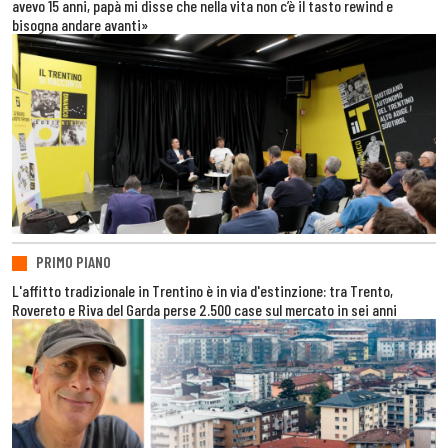
avevo 15 anni, papà mi disse che nella vita non c’è il tasto rewind e
bisogna andare avanti»
PRIMO PIANO
L'affitto tradizionale in Trentino è in via d'estinzione: tra Trento,
Rovereto e Riva del Garda perse 2.500 case sul mercato in sei anni