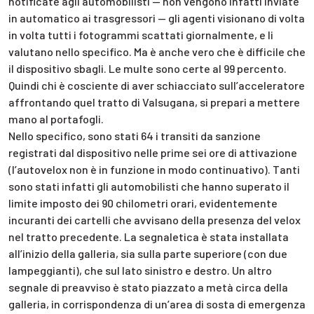
notificate agli automobilisti — non vengono infatti inviate
in automatico ai trasgressori — gli agenti visionano di volta
in volta tutti i fotogrammi scattati giornalmente, e li
valutano nello specifico. Ma è anche vero che è difficile che
il dispositivo sbagli. Le multe sono certe al 99 percento.
Quindi chi è cosciente di aver schiacciato sull’acceleratore
affrontando quel tratto di Valsugana, si prepari a mettere
mano al portafogli.
Nello specifico, sono stati 64 i transiti da sanzione
registrati dal dispositivo nelle prime sei ore di attivazione
(l’autovelox non è in funzione in modo continuativo). Tanti
sono stati infatti gli automobilisti che hanno superato il
limite imposto dei 90 chilometri orari, evidentemente
incuranti dei cartelli che avvisano della presenza del velox
nel tratto precedente. La segnaletica è stata installata
all’inizio della galleria, sia sulla parte superiore (con due
lampeggianti), che sul lato sinistro e destro. Un altro
segnale di preavviso è stato piazzato a metà circa della
galleria, in corrispondenza di un’area di sosta di emergenza