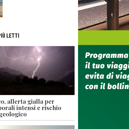
PIÙ LETTI
o, allerta gialla per
orali intensi e rischio
geologico