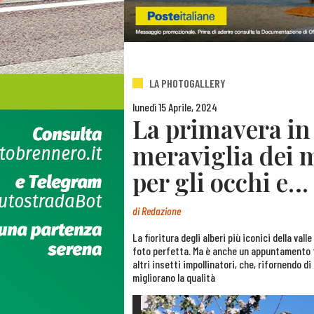
LA PHOTOGALLERY
lunedì 15 Aprile, 2024
La primavera in 
meraviglia dei m
per gli occhi e… 
di
Redazione
La fioritura degli alberi più iconici della val
foto perfetta. Ma è anche un appuntamento 
altri insetti impollinatori, che, rifornendo di 
migliorano la qualità