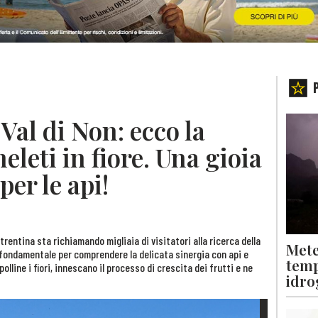
Val di Non: ecco la
eleti in fiore. Una gioia
per le api!
le trentina sta richiamando migliaia di visitatori alla ricerca della
Mete
fondamentale per comprendere la delicata sinergia con api e
temp
polline i fiori, innescano il processo di crescita dei frutti e ne
idro