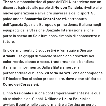
Theron
, ambasciatrice di pace dell’ONU, interviene con un
discorso ispirato alle parole di
Nelson Mandela
, rivolto alle
nuove generazioni e al valore universale dello sport. Sul
palco anche
Samantha Cristoforetti
, astronauta
dell’Agenzia Spaziale Europea e prima donna italiana negli
equipaggi della Stazione Spaziale Internazionale, che
porta in scena un Sole luminoso, simbolo di conoscenza e
futuro.
Uno dei momenti più suggestivi è l’omaggio a
Giorgio
Armani
. Tre gruppi di modelle sfilano con creazioni nei
colori verde, bianco e rosso, trasformando la bandiera
italiana in movimento. Dalla sfilata emerge la
portabandiera di Milano,
Vittoria Ceretti
, che accompagna
il Tricolore fino al palco protocollare, dove viene affidato al
Corpo dei Corazzieri
.
L’
Inno Nazionale
risuona contemporaneamente nelle due
città simbolo dei Giochi. A Milano è
Laura Pausini
ad
avviare il canto nello stadio, mentre a Cortina un coro di