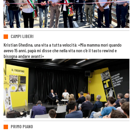
CAMPI LIBERI
Kristian Ghedina, una vita a tutta velocità: «Mia mamma morì quando
avevo 15 anni, papà mi disse che nella vita non c’è il tasto rewind e
bisogna andare avanti»
PRIMO PIANO