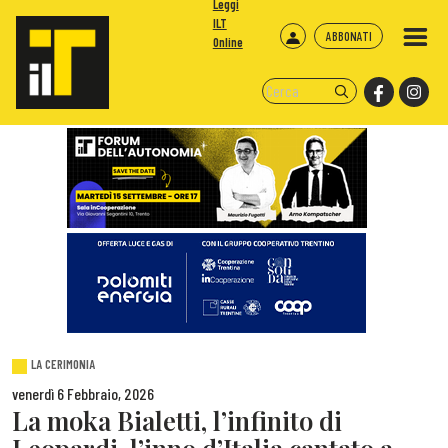
Leggi
ILT
ABBONATI
Online
LA CERIMONIA
venerdì 6 Febbraio, 2026
La moka Bialetti, l’infinito di