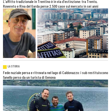
L'affitto tradizionale in Trentino è in via d'estinzione: tra Trento,
Rovereto e Riva del Garda perse 2.500 case sul mercato in sei anni
LA STORIA
Fede nuziale persa e ritrovata nel lago di Caldonazzo: i sub restituiscono
l’anello perso da un turista di Genova