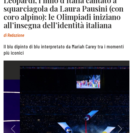
Leopardi, l’inno d’Italia cantato a
squarciagola da Laura Pausini (con
coro alpino): le Olimpiadi iniziano
all’insegna dell’identità italiana
di
Redazione
Il blu dipinto di blu interpretato da Mariah Carey tra i momenti
più iconici
Previous
Next