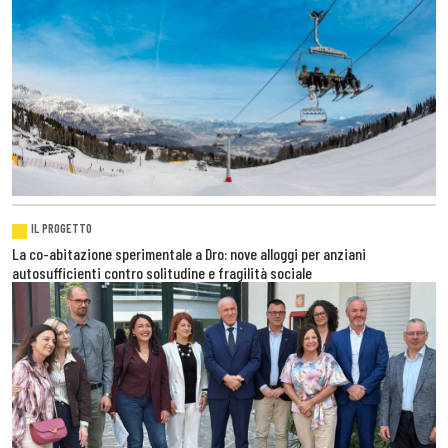
IL PROGETTO
La co-abitazione sperimentale a Dro: nove alloggi per anziani
autosufficienti contro solitudine e fragilità sociale