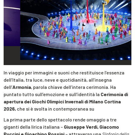
In viaggio per immagini e suoni che restituisce l’essenza
dell’Italia, tra luce, neve e quotidianità, all’insegna
dell’
Armonia
, parola chiave dell’intera cerimonia. Ha
puntato tutto sull’emozione e sull’identità la
Cerimonia di
apertura dei Giochi Olimpici Invernali di Milano Cortina
2026,
che si è svolta in contemporanea su
La prima parte dello spettacolo rende omaggio a tre
giganti della lirica italiana –
Giuseppe Verdi, Giacomo
Puccini e Gioachino Rossini
– attraverso una
Sinfonia della