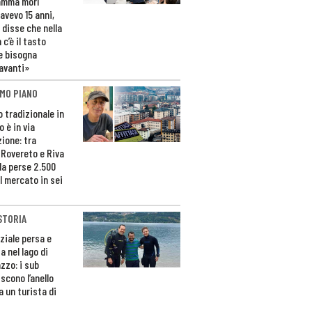
amma morì
avevo 15 anni,
 disse che nella
 c’è il tasto
e bisogna
avanti»
MO PIANO
o tradizionale in
 è in via
zione: tra
 Rovereto e Riva
da perse 2.500
l mercato in sei
STORIA
ziale persa e
a nel lago di
zzo: i sub
scono l’anello
a un turista di