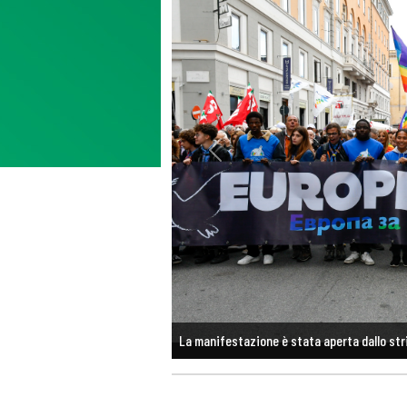
Previous
Presente anche Don Ciotti presidente di L