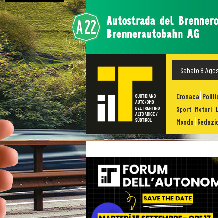
Sabato 8 Ago
Cronaca
Politi
Sport
Motori
Mondo
Redazio