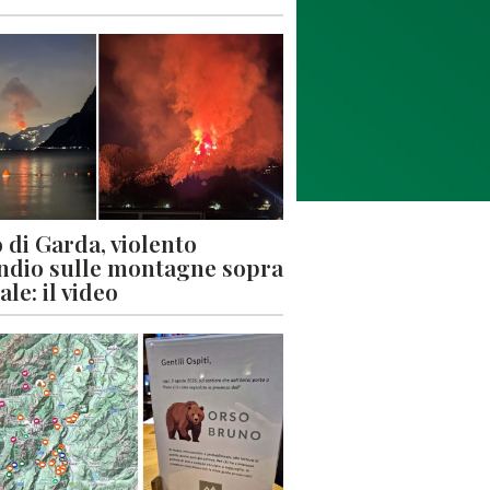
 di Garda, violento
ndio sulle montagne sopra
le: il video