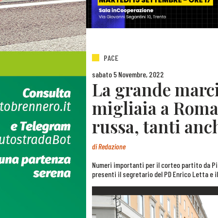
PACE
sabato 5 Novembre, 2022
La grande marcia
migliaia a Roma
russa, tanti anc
di
Redazione
Numeri importanti per il corteo partito da Pi
presenti il segretario del PD Enrico Letta e 