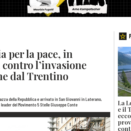
 per la pace, in
 contro l’invasione
he dal Trentino
azza della Repubblica e arrivato in San Giovanni in Laterano,
La L
il leader del Movimento 5 Stelle Giuseppe Conte
e il
ecco
prov
cont